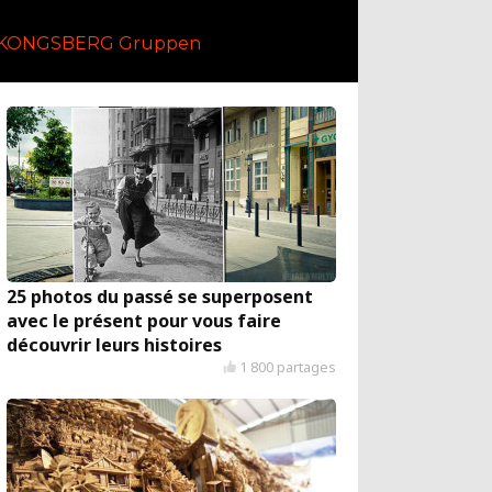
 KONGSBERG Gruppen
25 photos du passé se superposent
avec le présent pour vous faire
découvrir leurs histoires
1 800 partages