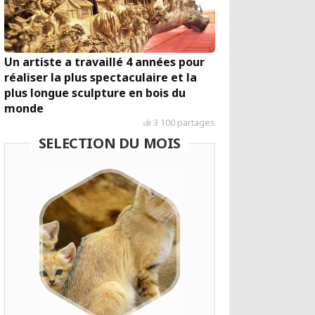
Un artiste a travaillé 4 années pour
réaliser la plus spectaculaire et la
plus longue sculpture en bois du
monde
3 100 partages
SELECTION DU MOIS