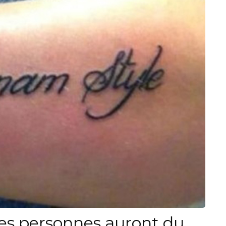
es personnes auront du