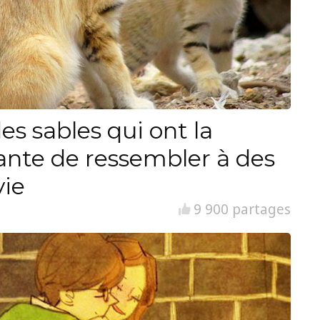
es sables qui ont la
ante de ressembler à des
vie
9 900 partages