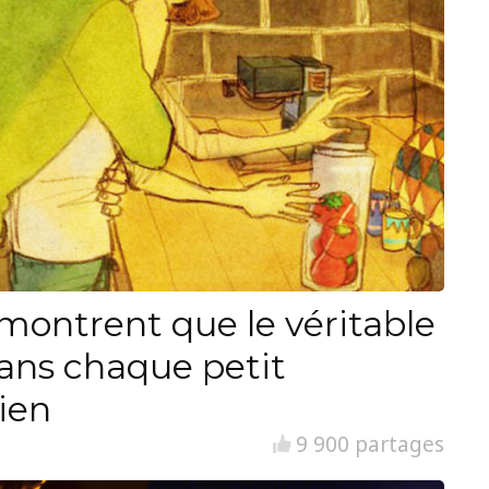
i montrent que le véritable
ans chaque petit
ien
9 900 partages