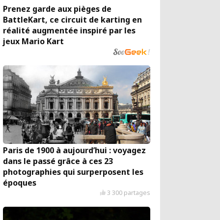
Prenez garde aux pièges de
BattleKart, ce circuit de karting en
réalité augmentée inspiré par les
jeux Mario Kart
Paris de 1900 à aujourd’hui : voyagez
dans le passé grâce à ces 23
photographies qui surperposent les
époques
3 300 partages