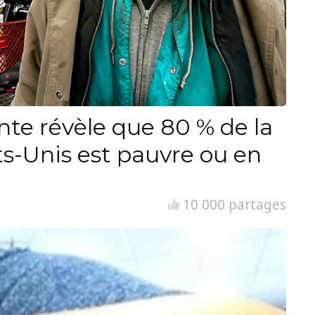
nte révèle que 80 % de la
ts-Unis est pauvre ou en
10 000 partages