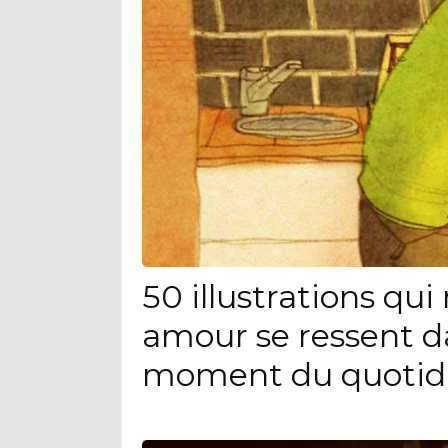
50 illustrations qu
amour se ressent d
moment du quotid