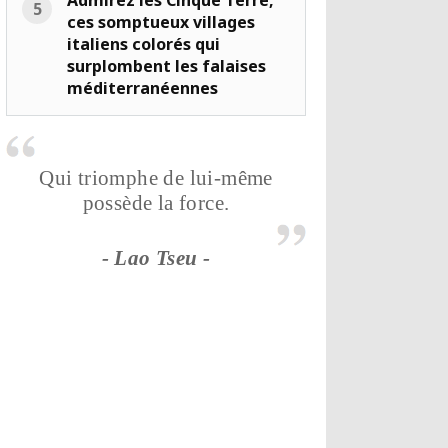
Admirez les Cinque Terre,
ces somptueux villages
italiens colorés qui
surplombent les falaises
méditerranéennes
Qui triomphe de lui-même
possède la force.
- Lao Tseu -