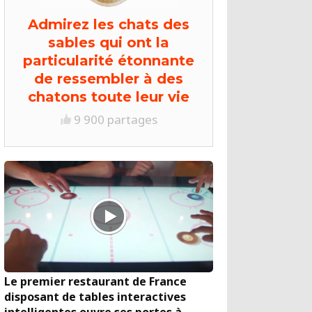
Admirez les chats des
sables qui ont la
particularité étonnante
de ressembler à des
chatons toute leur vie
9 900 partages
Le premier restaurant de France
disposant de tables interactives