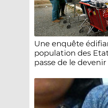
Une enquête édifia
population des Eta
passe de le devenir