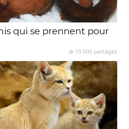
is qui se prennent pour
10 000 partages