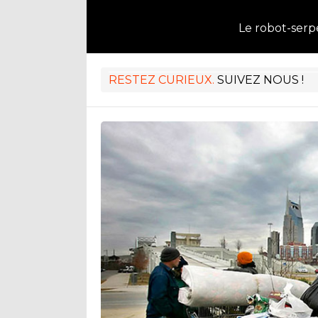
Le robot-serp
RESTEZ CURIEUX.
SUIVEZ NOUS !