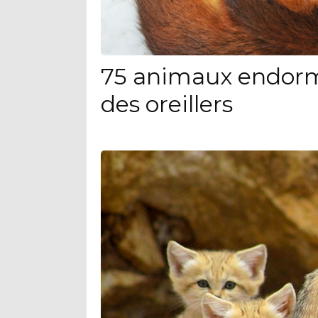
75 animaux endorm
des oreillers