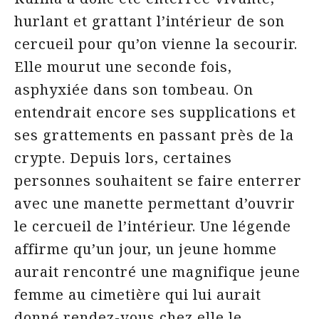
hurlant et grattant l’intérieur de son
cercueil pour qu’on vienne la secourir.
Elle mourut une seconde fois,
asphyxiée dans son tombeau. On
entendrait encore ses supplications et
ses grattements en passant près de la
crypte. Depuis lors, certaines
personnes souhaitent se faire enterrer
avec une manette permettant d’ouvrir
le cercueil de l’intérieur. Une légende
affirme qu’un jour, un jeune homme
aurait rencontré une magnifique jeune
femme au cimetière qui lui aurait
donné rendez-vous chez elle le