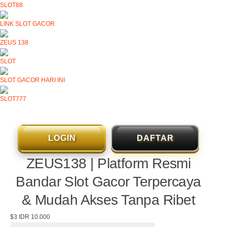
SLOT88
LINK SLOT GACOR
ZEUS 138
SLOT
SLOT GACOR HARI INI
SLOT777
LOGIN
DAFTAR
ZEUS138 | Platform Resmi
Bandar Slot Gacor Terpercaya
& Mudah Akses Tanpa Ribet
$3
IDR 10.000