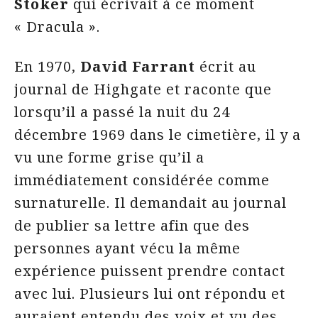
Stoker
qui écrivait à ce moment
« Dracula ».
En 1970,
David Farrant
écrit au
journal de Highgate et raconte que
lorsqu’il a passé la nuit du 24
décembre 1969 dans le cimetière, il y a
vu une forme grise qu’il a
immédiatement considérée comme
surnaturelle. Il demandait au journal
de publier sa lettre afin que des
personnes ayant vécu la même
expérience puissent prendre contact
avec lui. Plusieurs lui ont répondu et
auraient entendu des voix et vu des