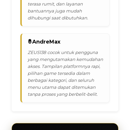
terasa rumit, dan layanan
bantuannya juga mudah
dihubungi saat dibutuhkan.
AndreMax
ZEUS138 cocok untuk pengguna
yang mengutamakan kemudahan
akses. Tampilan platformnya rapi,
pilihan game tersedia dalam
berbagai kategori, dan seluruh
menu utama dapat ditemukan
tanpa proses yang berbelit-belit.