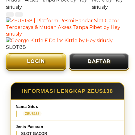
SLOT88
LOGIN
DAFTAR
INFORMASI LENGKAP ZEUS138
Nama Situs
ZEUS138
Jenis Pasaran
SLOT GACOR