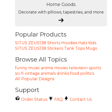
Home Goods
Decorate with pillows, tapestries, and more
Popular Products
SITUS ZEUS138
Shorts
Hoodies
Hats
Kids
SITUS ZEUS138
Stickers
Tank Tops
Mugs
Browse All Topics
funny
music
anime
movies
television
sports
sci-fi
vintage
animals
drinks
food
politics
All Popular Designs
Support
Order Status
FAQ
Contact Us