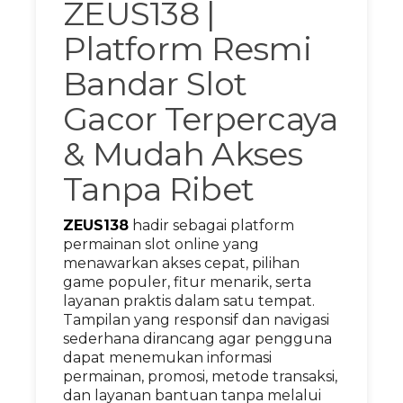
ZEUS138 |
Platform Resmi
Bandar Slot
Gacor Terpercaya
& Mudah Akses
Tanpa Ribet
ZEUS138
hadir sebagai platform
permainan slot online yang
menawarkan akses cepat, pilihan
game populer, fitur menarik, serta
layanan praktis dalam satu tempat.
Tampilan yang responsif dan navigasi
sederhana dirancang agar pengguna
dapat menemukan informasi
permainan, promosi, metode transaksi,
dan layanan bantuan tanpa melalui