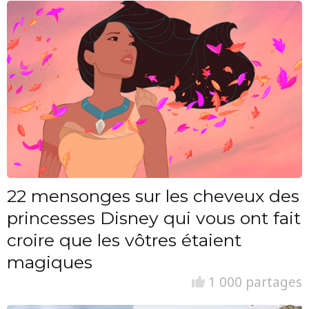
22 mensonges sur les cheveux des
princesses Disney qui vous ont fait
croire que les vôtres étaient
magiques
1 000 partages