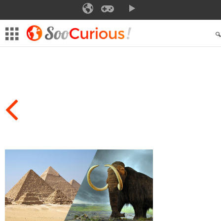
SOOFRESH
SOOCURIOUS
SOOGEEK
SOOSMILE
SOOMOTION