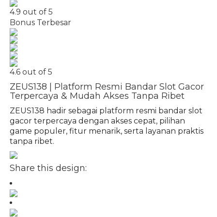
4.9 out of 5
Bonus Terbesar
4.6 out of 5
ZEUS138 | Platform Resmi Bandar Slot Gacor
Terpercaya & Mudah Akses Tanpa Ribet
ZEUS138 hadir sebagai platform resmi bandar slot
gacor terpercaya dengan akses cepat, pilihan
game populer, fitur menarik, serta layanan praktis
tanpa ribet.
Share this design: