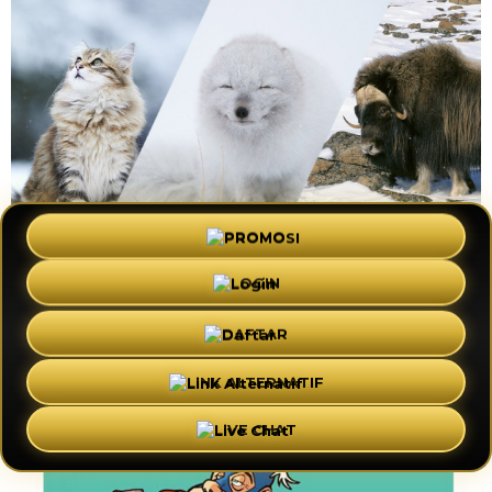
PROMO
20 magnifiques animaux
LOGIN
totalement sublimés par les
DAFTAR
couleurs hivernales
1 000 partages
LINK ALTERNATIF
LIVE CHAT