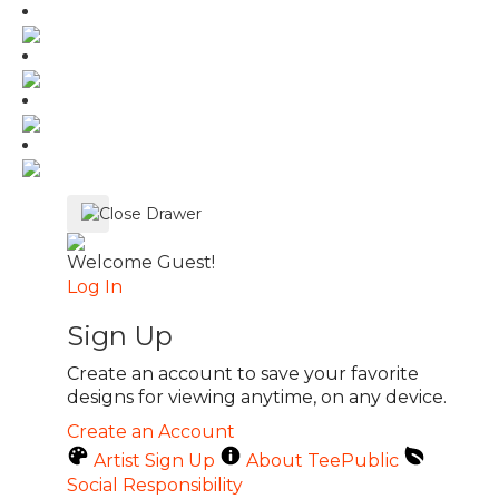
Welcome Guest!
Log In
Sign Up
Create an account to save your favorite
designs for viewing anytime, on any device.
Create an Account
Artist Sign Up
About TeePublic
Social Responsibility