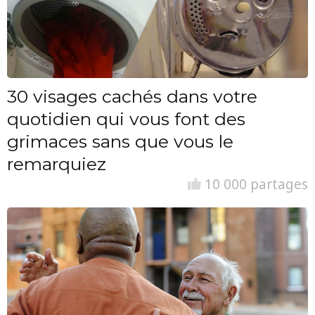
30 visages cachés dans votre
quotidien qui vous font des
grimaces sans que vous le
remarquiez
10 000 partages