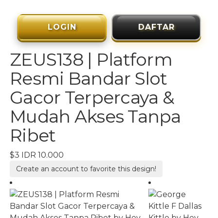
LOGIN
DAFTAR
ZEUS138 | Platform
Resmi Bandar Slot
Gacor Terpercaya &
Mudah Akses Tanpa
Ribet
$3
IDR 10.000
Create an account to favorite this design!