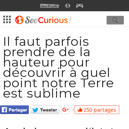
SOOFRESH
SOOCURIOUS
SOOGEEK
Il faut parfois
prendre de la
hauteur pour
découvrir à quel
point notre Terre
est sublime
250 partages