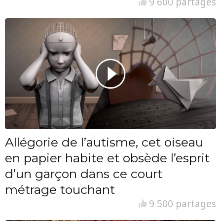
9 600 partages
Allégorie de l’autisme, cet oiseau
en papier habite et obsède l’esprit
d’un garçon dans ce court
métrage touchant
9 500 partages