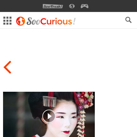
SOOFRESH
SOOCURIOUS
SOOGEEK