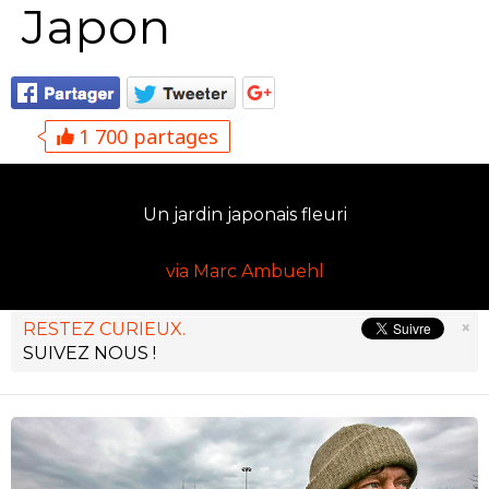
Japon
1 700 partages
Un jardin japonais fleuri
via Marc Ambuehl
×
RESTEZ CURIEUX.
SUIVEZ NOUS !