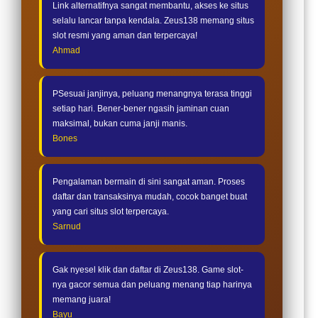
Link alternatifnya sangat membantu, akses ke situs
selalu lancar tanpa kendala. Zeus138 memang situs
slot resmi yang aman dan terpercaya!
Ahmad
PSesuai janjinya, peluang menangnya terasa tinggi
setiap hari. Bener-bener ngasih jaminan cuan
maksimal, bukan cuma janji manis.
Bones
Pengalaman bermain di sini sangat aman. Proses
daftar dan transaksinya mudah, cocok banget buat
yang cari situs slot terpercaya.
Sarnud
Gak nyesel klik dan daftar di Zeus138. Game slot-
nya gacor semua dan peluang menang tiap harinya
memang juara!
Bayu