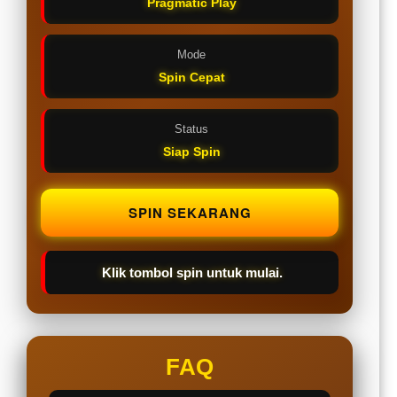
Pragmatic Play
Mode
Spin Cepat
Status
Siap Spin
SPIN SEKARANG
Klik tombol spin untuk mulai.
FAQ