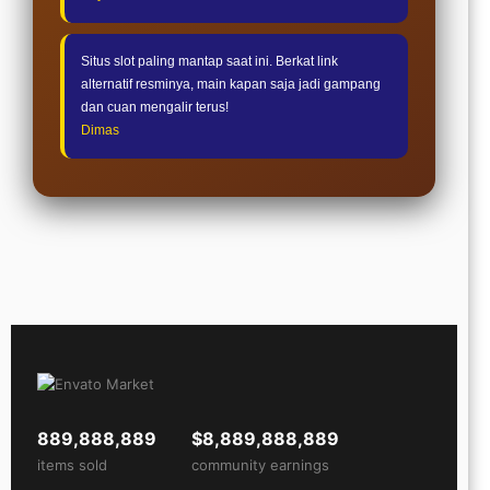
Situs slot paling mantap saat ini. Berkat link
alternatif resminya, main kapan saja jadi gampang
dan cuan mengalir terus!
Dimas
889,888,889
$8,889,888,889
items sold
community earnings