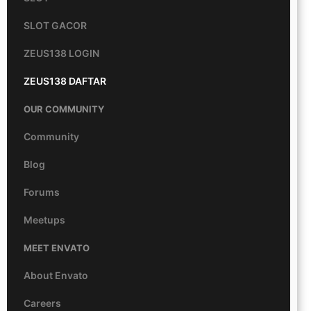
SLOT GACOR
ZEUS138 LOGIN
ZEUS138 DAFTAR
OUR COMMUNITY
Community
Blog
Forums
Meetups
MEET ENVATO
About Envato
Careers