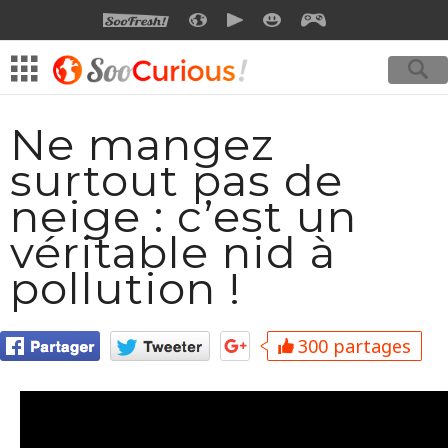
SOOFRESH
SOOCURIOUS
SOOMOTION
SOOSMILE
SOOGEEK
Ne mangez
surtout pas de
neige : c’est un
véritable nid à
pollution !
300 partages