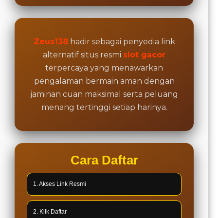
Zeus138
hadir sebagai penyedia link
alternatif situs resmi
slot gacor
terpercaya yang menawarkan
pengalaman bermain aman dengan
jaminan cuan maksimal serta peluang
menang tertinggi setiap harinya.
Cara Daftar
1. Akses Link Resmi
2. Klik Daftar