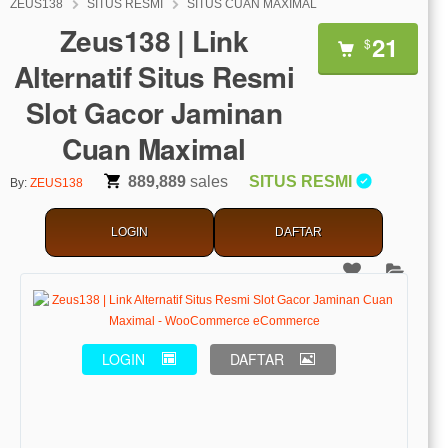
ZEUS138
SITUS RESMI
SITUS CUAN MAXIMAL
Zeus138 | Link
21
$
Alternatif Situs Resmi
Slot Gacor Jaminan
Cuan Maximal
889,889
sales
SITUS RESMI
By:
ZEUS138
LOGIN
DAFTAR
LOGIN
DAFTAR