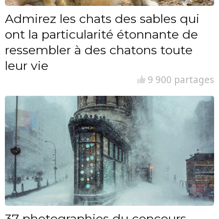
Admirez les chats des sables qui
ont la particularité étonnante de
ressembler à des chatons toute
leur vie
9 900 partages
37 photographies du concours