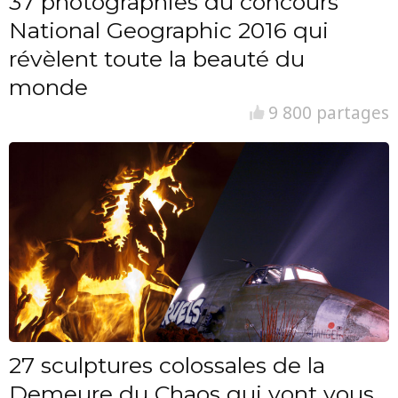
37 photographies du concours
National Geographic 2016 qui
révèlent toute la beauté du
monde
9 800 partages
27 sculptures colossales de la
Demeure du Chaos qui vont vous