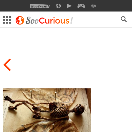
SOOFRESH
SOOCURIOUS
SOOMOTION
SOOGEEK
SAVOIR