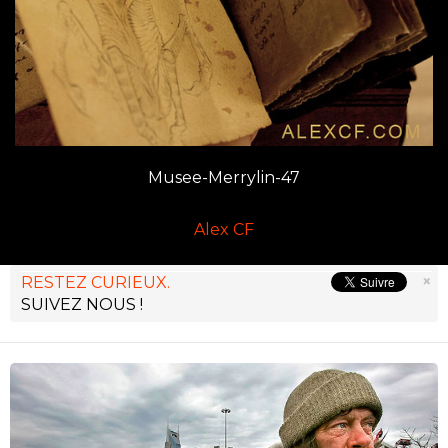
Musee-Merrylin-47
Alex CF
×
RESTEZ CURIEUX.
SUIVEZ NOUS !