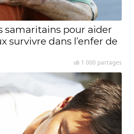
ns samaritains pour aider
x survivre dans l’enfer de
1 000 partages