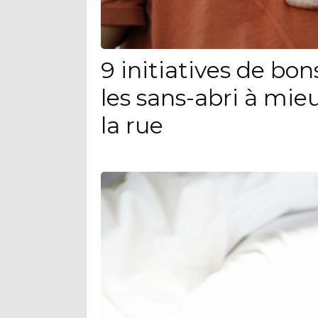
9 initiatives de bo
les sans-abri à mieu
la rue