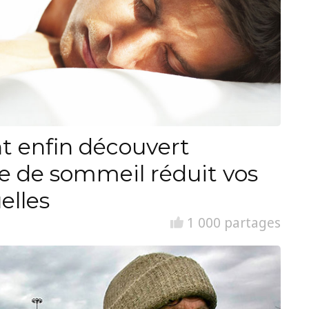
nt enfin découvert
 de sommeil réduit vos
elles
1 000 partages