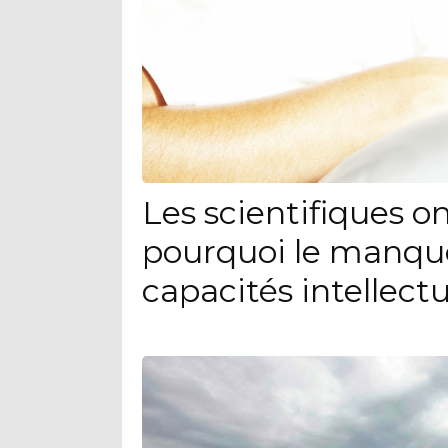
Les scientifiques o
pourquoi le manque
capacités intellectu