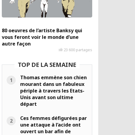
80 oeuvres de l’artiste Banksy qui
vous feront voir le monde d’une
autre façon
23 600 partages
TOP DE LA SEMAINE
Thomas emmène son chien
mourant dans un fabuleux
périple à travers les Etats-
Unis avant son ultime
départ
Ces femmes défigurées par
une attaque à l’acide ont
ouvert un bar afin de