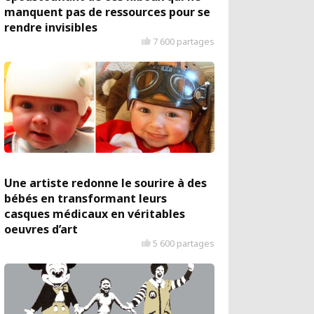
manquent pas de ressources pour se
rendre invisibles
7 600 partages
Une artiste redonne le sourire à des
bébés en transformant leurs
casques médicaux en véritables
oeuvres d’art
5 600 partages