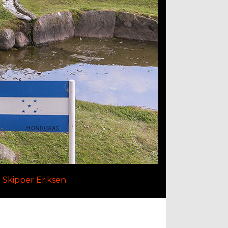
 Skipper Eriksen