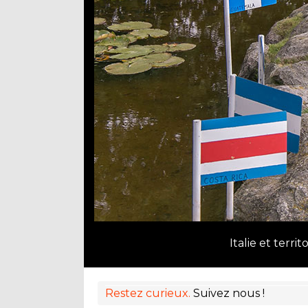
Italie et territ
Restez curieux.
Suivez nous !