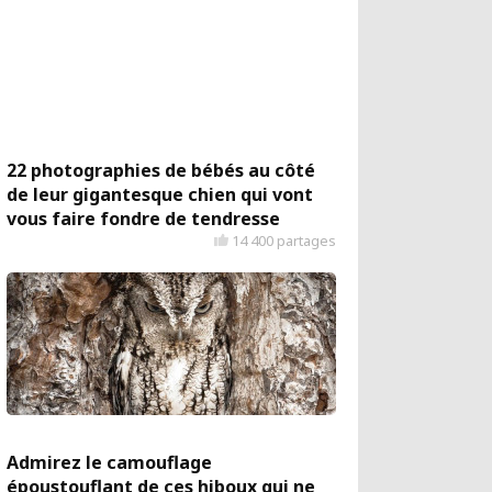
22 photographies de bébés au côté
de leur gigantesque chien qui vont
vous faire fondre de tendresse
14 400 partages
Admirez le camouflage
époustouflant de ces hiboux qui ne