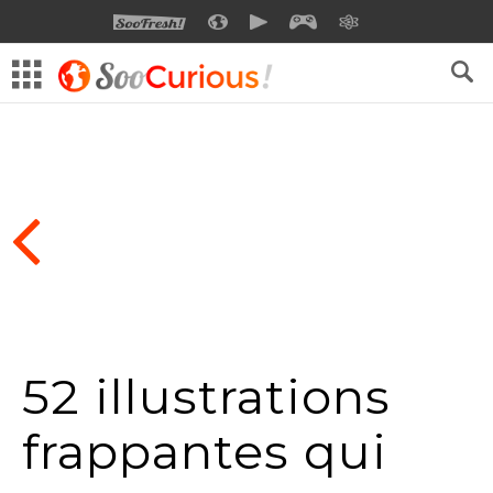
SOOFRESH
SOOCURIOUS
SOOMOTION
SOOGEEK
SAVOIR
52 illustrations
frappantes qui