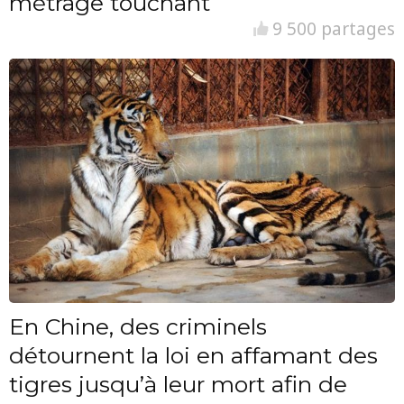
métrage touchant
9 500 partages
En Chine, des criminels
détournent la loi en affamant des
tigres jusqu’à leur mort afin de