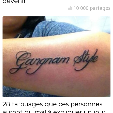
devenir
10 000 partages
28 tatouages que ces personnes
auront du mal à expliquer un jour