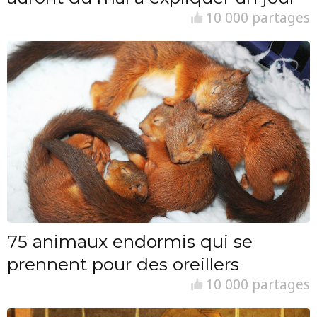
10 000 partages
75 animaux endormis qui se
prennent pour des oreillers
10 000 partages