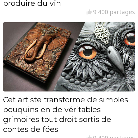
produire du vin
9 400 partages
Cet artiste transforme de simples
bouquins en de véritables
grimoires tout droit sortis de
contes de fées
9 400 partages