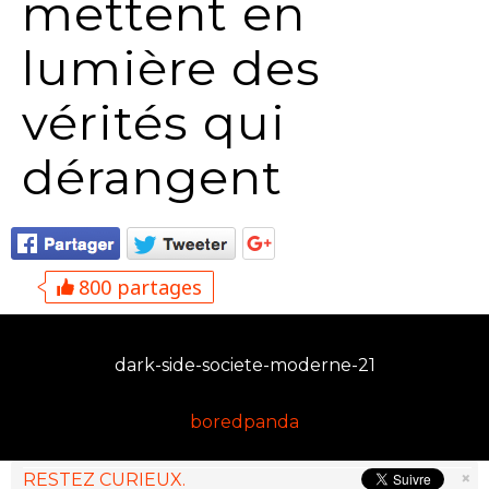
mettent en
lumière des
vérités qui
dérangent
800 partages
dark-side-societe-moderne-21
boredpanda
×
RESTEZ CURIEUX.