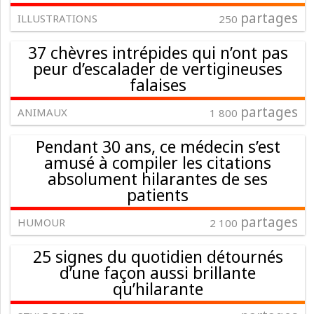
partages
ILLUSTRATIONS
250
37 chèvres intrépides qui n’ont pas
peur d’escalader de vertigineuses
falaises
partages
ANIMAUX
1 800
Pendant 30 ans, ce médecin s’est
amusé à compiler les citations
absolument hilarantes de ses
patients
partages
HUMOUR
2 100
25 signes du quotidien détournés
d’une façon aussi brillante
qu’hilarante