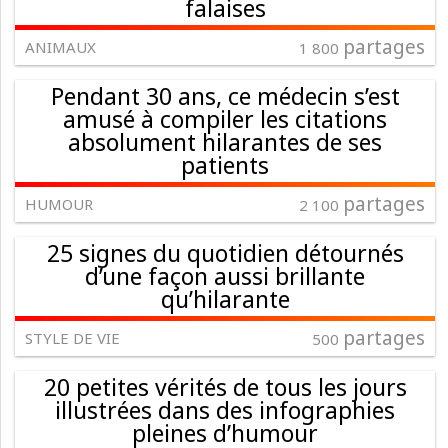
falaises
partages
ANIMAUX
1 800
Pendant 30 ans, ce médecin s’est
amusé à compiler les citations
absolument hilarantes de ses
patients
partages
HUMOUR
2 100
25 signes du quotidien détournés
d’une façon aussi brillante
qu’hilarante
partages
STYLE DE VIE
500
20 petites vérités de tous les jours
illustrées dans des infographies
pleines d’humour