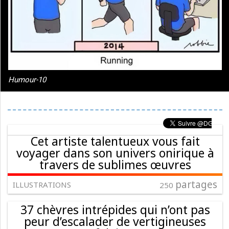
Humour-10
Cet artiste talentueux vous fait
voyager dans son univers onirique à
travers de sublimes œuvres
partages
ILLUSTRATIONS
250
37 chèvres intrépides qui n’ont pas
peur d’escalader de vertigineuses