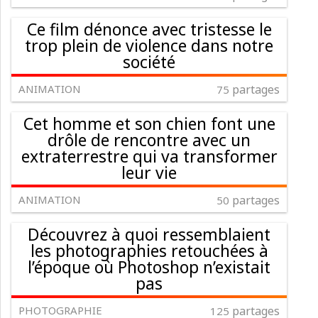
Ce film dénonce avec tristesse le
trop plein de violence dans notre
société
ANIMATION
partages
75
Cet homme et son chien font une
drôle de rencontre avec un
extraterrestre qui va transformer
leur vie
ANIMATION
partages
50
Découvrez à quoi ressemblaient
les photographies retouchées à
l’époque où Photoshop n’existait
pas
PHOTOGRAPHIE
partages
125