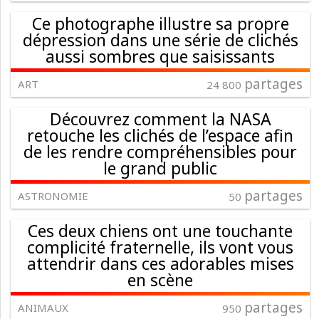
Ce photographe illustre sa propre
dépression dans une série de clichés
aussi sombres que saisissants
partages
ART
24 800
Découvrez comment la NASA
retouche les clichés de l’espace afin
de les rendre compréhensibles pour
le grand public
partages
ASTRONOMIE
50
Ces deux chiens ont une touchante
complicité fraternelle, ils vont vous
attendrir dans ces adorables mises
en scène
partages
ANIMAUX
950