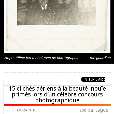
Hope utilise les techniques de photographie
the guardian
15 clichés aériens à la beauté inouïe
primés lors d’un célèbre concours
photographique
partages
PHOTOGRAPHIE
800