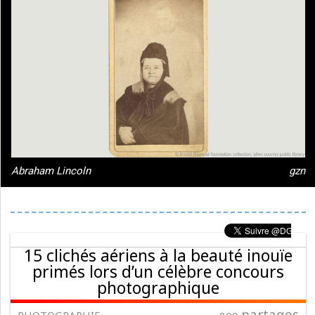
Abraham Lincoln
gzn
15 clichés aériens à la beauté inouïe
primés lors d’un célèbre concours
photographique