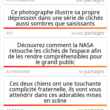
partages
PHOTOGRAPHIE
800
Ce photographe illustre sa propre
dépression dans une série de clichés
aussi sombres que saisissants
partages
ART
24 800
Découvrez comment la NASA
retouche les clichés de l’espace afin
de les rendre compréhensibles pour
le grand public
partages
ASTRONOMIE
50
Ces deux chiens ont une touchante
complicité fraternelle, ils vont vous
attendrir dans ces adorables mises
en scène