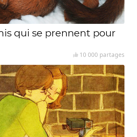
is qui se prennent pour
10 000 partages