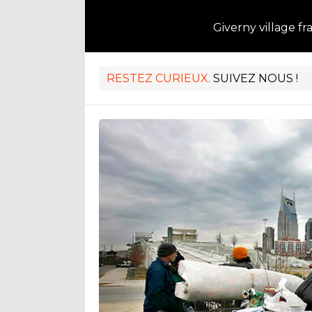
Giverny village fr
RESTEZ CURIEUX.
SUIVEZ NOUS !