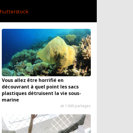
shutterstock
Vous allez être horrifié en
découvrant à quel point les sacs
plastiques détruisent la vie sous-
marine
1 600 partages