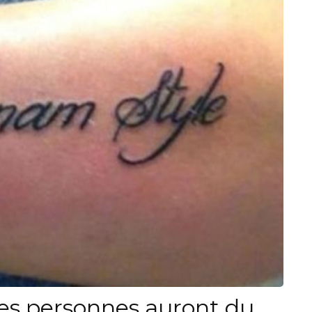
es personnes auront du