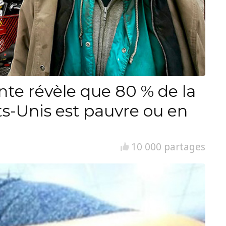
nte révèle que 80 % de la
ts-Unis est pauvre ou en
10 000 partages