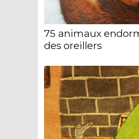
75 animaux endorm
des oreillers