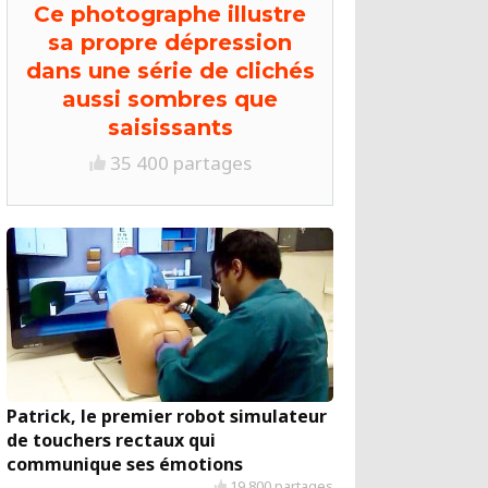
Ce photographe illustre
sa propre dépression
dans une série de clichés
aussi sombres que
saisissants
35 400 partages
Patrick, le premier robot simulateur
de touchers rectaux qui
communique ses émotions
19 800 partages