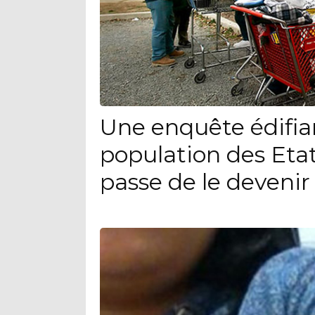
Une enquête édifia
population des Eta
passe de le devenir