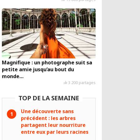
Magnifique : un photographe suit sa
petite amie jusqu’au bout du
monde…
3 200 partages
TOP DE LA SEMAINE
Une découverte sans
précédent : les arbres
partagent leur nourriture
entre eux par leurs racines