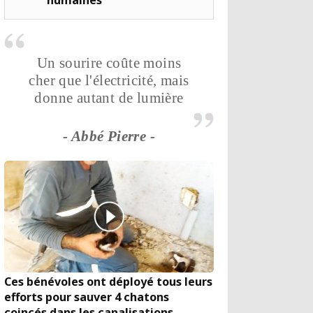
humaines
Un sourire coûte moins
cher que l'électricité, mais
donne autant de lumière
- Abbé Pierre -
Ces bénévoles ont déployé tous leurs
efforts pour sauver 4 chatons
coincés dans les canalisations