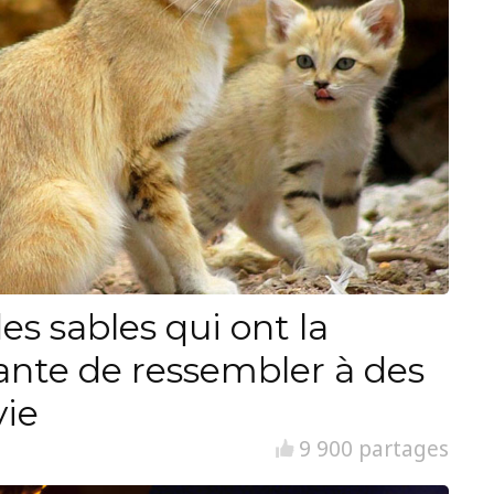
es sables qui ont la
ante de ressembler à des
vie
9 900 partages