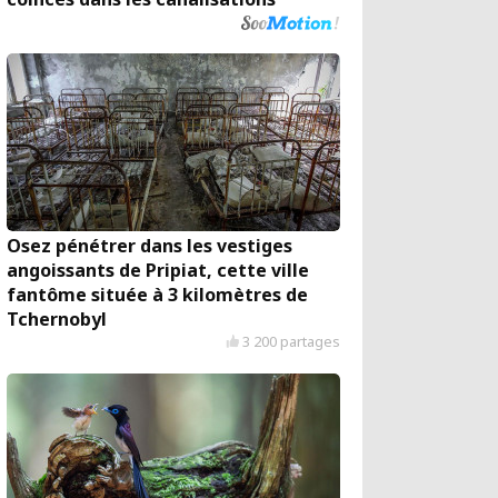
Osez pénétrer dans les vestiges
angoissants de Pripiat, cette ville
fantôme située à 3 kilomètres de
Tchernobyl
3 200 partages