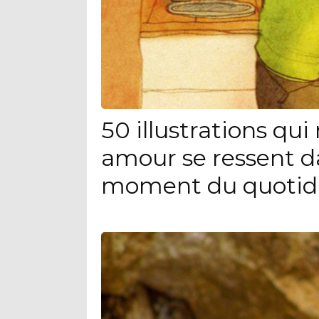
50 illustrations qu
amour se ressent d
moment du quotid