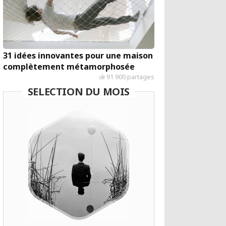
31 idées innovantes pour une maison
complètement métamorphosée
91 900 partages
SELECTION DU MOIS