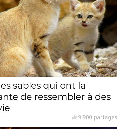
es sables qui ont la
ante de ressembler à des
vie
9 900 partages