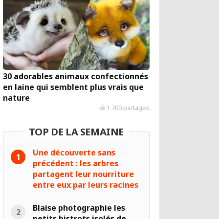
30 adorables animaux confectionnés
en laine qui semblent plus vrais que
nature
1 700 partages
TOP DE LA SEMAINE
Une découverte sans
précédent : les arbres
partagent leur nourriture
entre eux par leurs racines
Blaise photographie les
petits bistrots isolés de