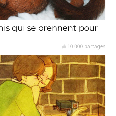
is qui se prennent pour
10 000 partages