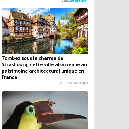
Tombez sous le charme de
Strasbourg, cette ville alsacienne au
patrimoine architectural unique en
France
3 100 partages