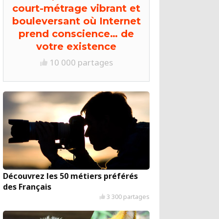
court-métrage vibrant et
bouleversant où Internet
prend conscience… de
votre existence
10 000 partages
Découvrez les 50 métiers préférés
des Français
3 300 partages