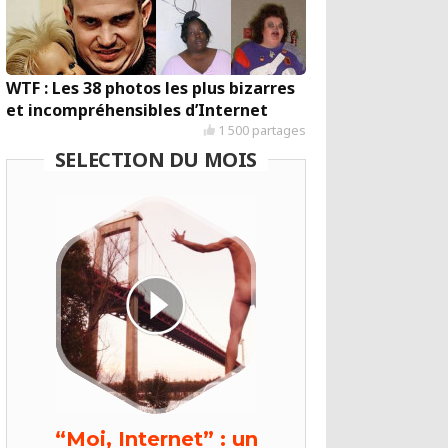
WTF : Les 38 photos les plus bizarres
et incompréhensibles d’Internet
1 500 partages
SELECTION DU MOIS
“Moi, Internet” : un