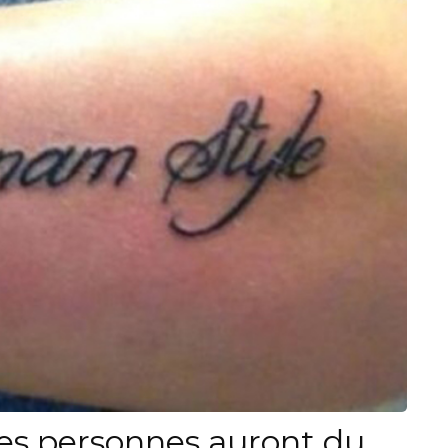
es personnes auront du