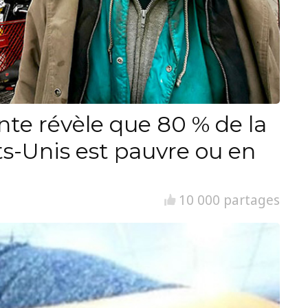
nte révèle que 80 % de la
ts-Unis est pauvre ou en
10 000 partages