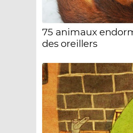
75 animaux endorm
des oreillers