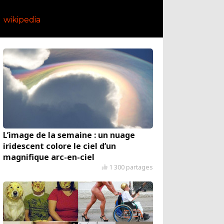
wikipedia
L’image de la semaine : un nuage
iridescent colore le ciel d’un
magnifique arc-en-ciel
1 300 partages