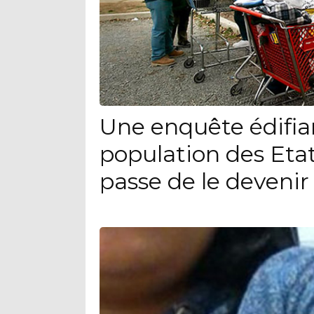
Une enquête édifia
population des Eta
passe de le devenir