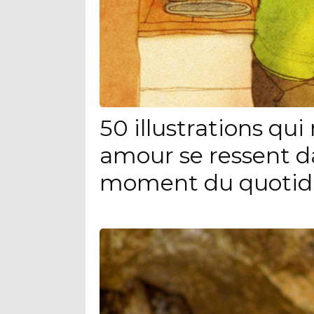
50 illustrations qu
amour se ressent d
moment du quotid