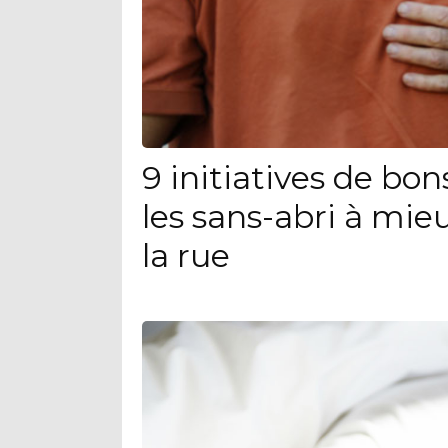
9 initiatives de bo
les sans-abri à mieu
la rue