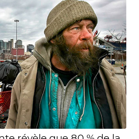
nte révèle que 80 % de la