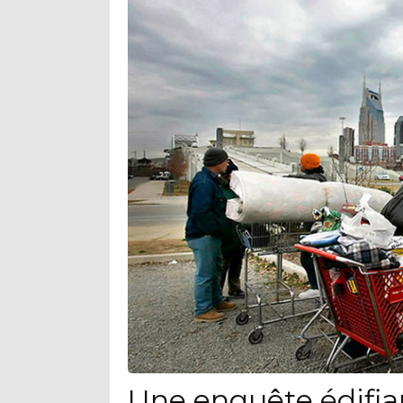
Une enquête édifia