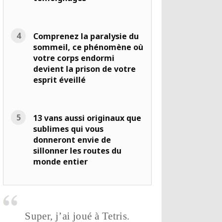
Comprenez la paralysie du
sommeil, ce phénomène où
votre corps endormi
devient la prison de votre
esprit éveillé
13 vans aussi originaux que
sublimes qui vous
donneront envie de
sillonner les routes du
monde entier
Super, j’ai joué à Tetris.