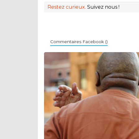
Restez curieux.
Suivez nous !
Commentaires Facebook (
)