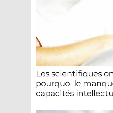
Les scientifiques o
pourquoi le manque
capacités intellectu