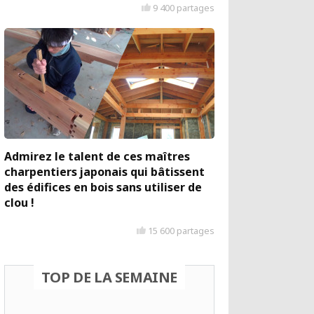
9 400 partages
Admirez le talent de ces maîtres
charpentiers japonais qui bâtissent
des édifices en bois sans utiliser de
clou !
15 600 partages
TOP DE LA SEMAINE