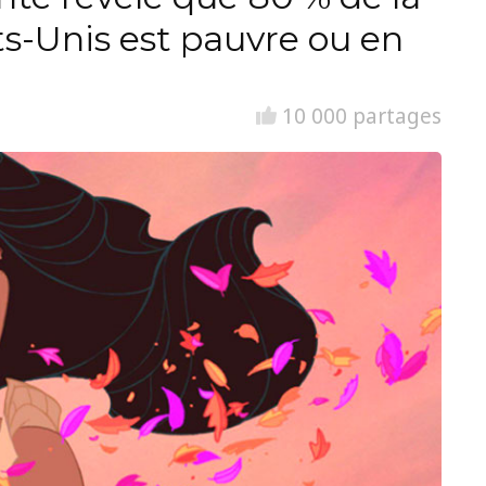
ts-Unis est pauvre ou en
10 000 partages