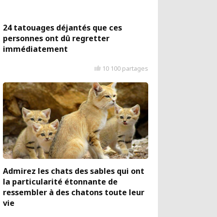
24 tatouages déjantés que ces
personnes ont dû regretter
immédiatement
10 100 partages
Admirez les chats des sables qui ont
la particularité étonnante de
ressembler à des chatons toute leur
vie