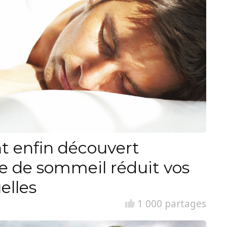
nt enfin découvert
 de sommeil réduit vos
elles
1 000 partages