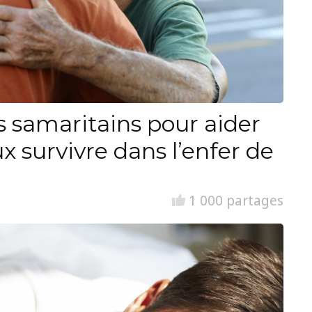
ns samaritains pour aider
x survivre dans l’enfer de
1 000 partages