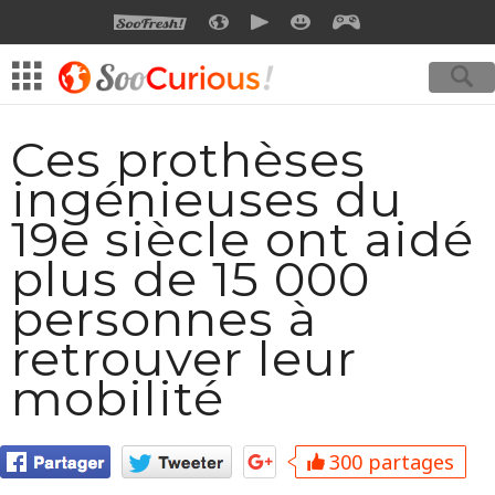
SOOFRESH
SOOCURIOUS
SOOMOTION
SOOSMILE
SOOGEEK
Ces prothèses
ingénieuses du
19e siècle ont aidé
plus de 15 000
personnes à
retrouver leur
mobilité
300 partages