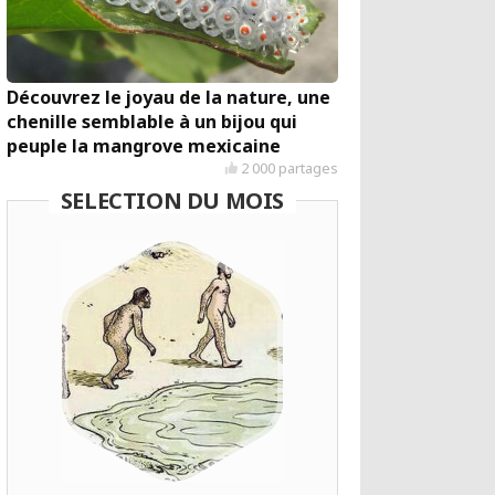
Découvrez le joyau de la nature, une
chenille semblable à un bijou qui
peuple la mangrove mexicaine
2 000 partages
SELECTION DU MOIS