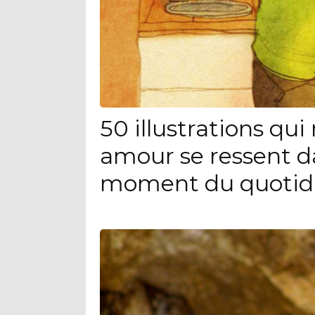
50 illustrations qu
amour se ressent d
moment du quotid