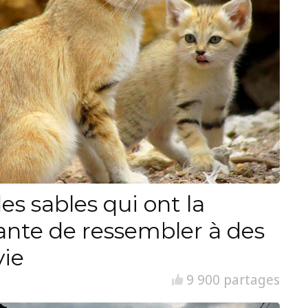
es sables qui ont la
ante de ressembler à des
vie
9 900 partages