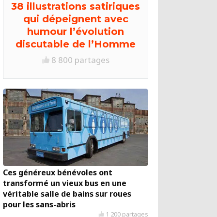
38 illustrations satiriques
qui dépeignent avec
humour l’évolution
discutable de l’Homme
8 800 partages
Ces généreux bénévoles ont
transformé un vieux bus en une
véritable salle de bains sur roues
pour les sans-abris
1 200 partages