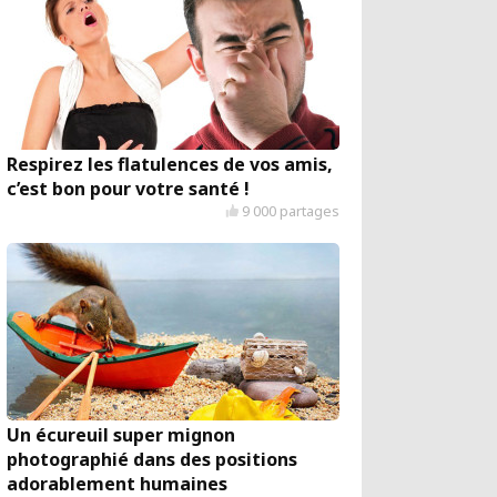
Respirez les flatulences de vos amis,
c’est bon pour votre santé !
9 000 partages
Un écureuil super mignon
photographié dans des positions
adorablement humaines