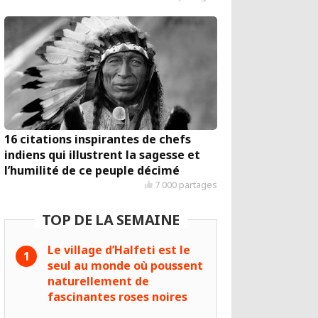
16 citations inspirantes de chefs
indiens qui illustrent la sagesse et
l’humilité de ce peuple décimé
7 000 partages
TOP DE LA SEMAINE
Le village d’Halfeti est le
seul au monde où poussent
naturellement de
fascinantes roses noires