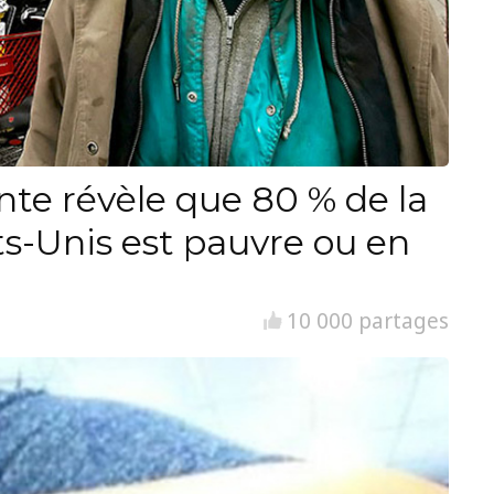
nte révèle que 80 % de la
ts-Unis est pauvre ou en
10 000 partages