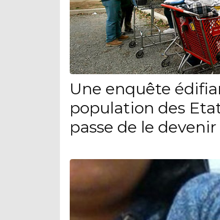
Une enquête édifia
population des Eta
passe de le devenir