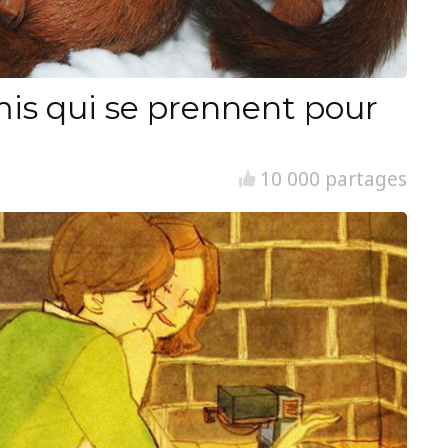
is qui se prennent pour
10 000 partages