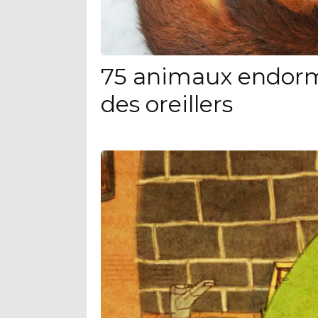
75 animaux endorm
des oreillers