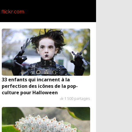
flickr.com
33 enfants qui incarnent à la
perfection des icônes de la pop-
culture pour Halloween
1 500 partages