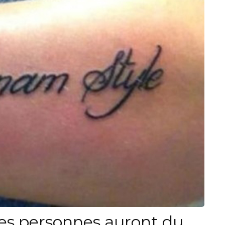
es personnes auront du