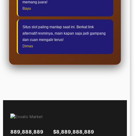
memang juara!
Bayu
Situs slot paling mantap saat ini. Berkat link
alternatif resminya, main kapan saja jadi gampang
dan cuan mengalir terus!
Dimas
889,888,889
$8,889,888,889