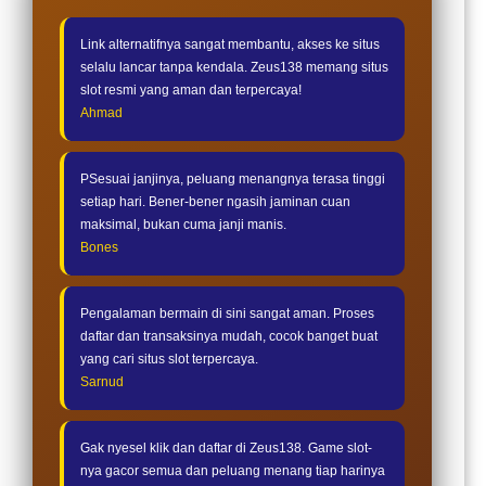
Link alternatifnya sangat membantu, akses ke situs
selalu lancar tanpa kendala. Zeus138 memang situs
slot resmi yang aman dan terpercaya!
Ahmad
PSesuai janjinya, peluang menangnya terasa tinggi
setiap hari. Bener-bener ngasih jaminan cuan
maksimal, bukan cuma janji manis.
Bones
Pengalaman bermain di sini sangat aman. Proses
daftar dan transaksinya mudah, cocok banget buat
yang cari situs slot terpercaya.
Sarnud
Gak nyesel klik dan daftar di Zeus138. Game slot-
nya gacor semua dan peluang menang tiap harinya