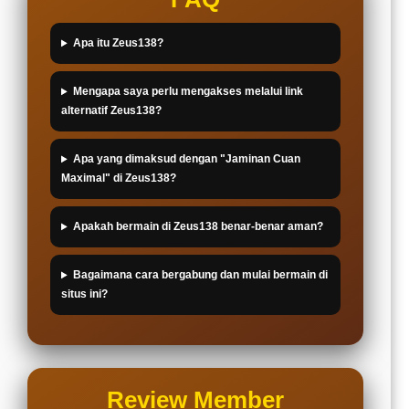
Apa itu Zeus138?
Mengapa saya perlu mengakses melalui link
alternatif Zeus138?
Apa yang dimaksud dengan "Jaminan Cuan
Maximal" di Zeus138?
Apakah bermain di Zeus138 benar-benar aman?
Bagaimana cara bergabung dan mulai bermain di
situs ini?
Review Member