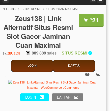
ZEUS138
SITUS RESMI
SITUS CUAN MAXIMAL
Zeus138 | Link
21
$
Alternatif Situs Resmi
Slot Gacor Jaminan
Cuan Maximal
889,889
sales
SITUS RESMI
By:
ZEUS138
LOGIN
DAFTAR
LOGIN
DAFTAR