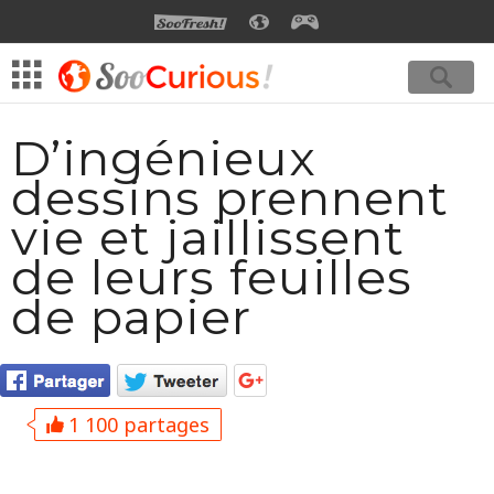
SOOFRESH
SOOCURIOUS
SOOGEEK
D’ingénieux
dessins prennent
vie et jaillissent
de leurs feuilles
de papier
1 100 partages