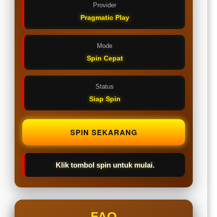
Provider
Pragmatic Play
Mode
Spin Cepat
Status
Siap Spin
SPIN SEKARANG
Klik tombol spin untuk mulai.
FAQ