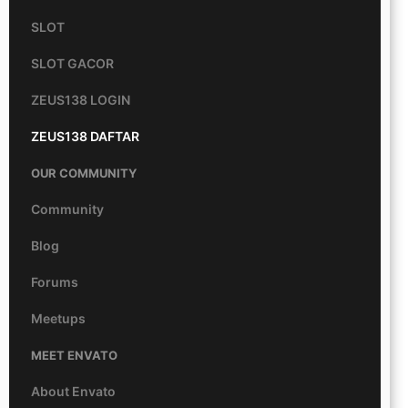
SLOT
SLOT GACOR
ZEUS138 LOGIN
ZEUS138 DAFTAR
OUR COMMUNITY
Community
Blog
Forums
Meetups
MEET ENVATO
About Envato