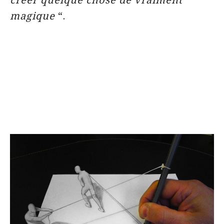
magique
“.