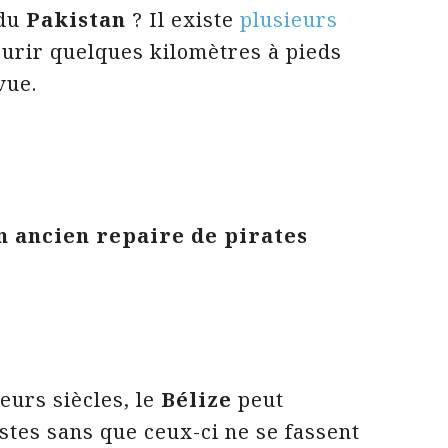
 du
Pakistan
? Il existe
plusieurs
urir quelques kilomètres à pieds
vue.
un ancien repaire de pirates
ieurs siècles, le
Bélize
peut
istes sans que ceux-ci ne se fassent