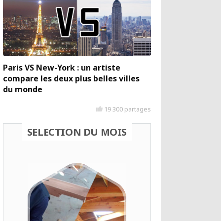
Paris VS New-York : un artiste
compare les deux plus belles villes
du monde
19 300 partages
SELECTION DU MOIS