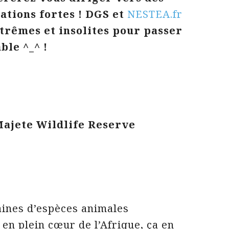
ations fortes ! DGS et
NESTEA.fr
trêmes et insolites pour passer
ble ^_^ !
 Majete Wildlife Reserve
aines d’espèces animales
en plein cœur de l’Afrique, ça en