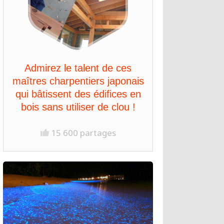
Admirez le talent de ces
maîtres charpentiers japonais
qui bâtissent des édifices en
bois sans utiliser de clou !
15 600 partages