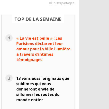
7 600 partages
TOP DE LA SEMAINE
« La vie est belle » : Les
Parisiens déclarent leur
amour pour la Ville Lumière
à travers d’intimes
témoignages
13 vans aussi originaux que
sublimes qui vous
donneront envie de
sillonner les routes du
monde entier