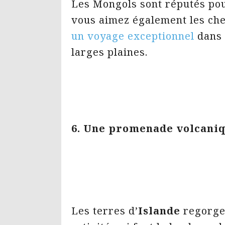
Les Mongols sont réputés pour
vous aimez également les ch
un voyage exceptionnel
dans 
larges plaines.
6. Une promenade volcaniq
Les terres d’
Islande
regorgen