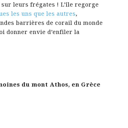
 sur leurs frégates ! L’île regorge
ues les uns que les autres
,
ndes barrières de corail du monde
oi donner envie d’enfiler la
moines du mont Athos, en Grèce