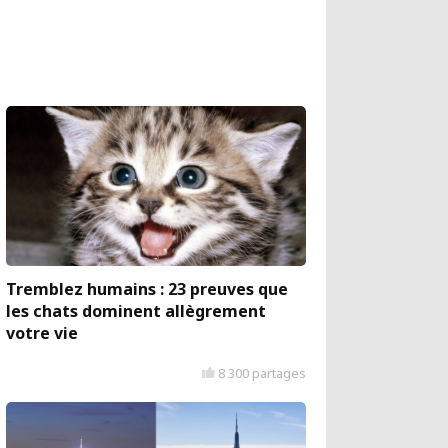
Tremblez humains : 23 preuves que
les chats dominent allègrement
votre vie
8 300 partages