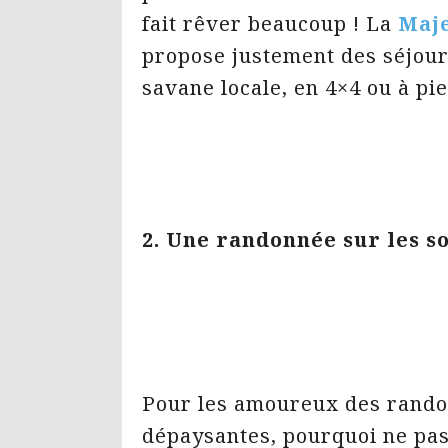
fait rêver beaucoup ! La
Maje
propose justement des séjour
savane locale, en 4×4 ou à pie
2. Une randonnée sur les 
Pour les amoureux des rando
dépaysantes, pourquoi ne pa