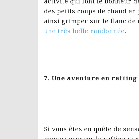
activité qui font le bonheur d
des petits coups de chaud en 
ainsi grimper sur le flanc de
une très belle randonnée
.
7. Une aventure en rafting 
Si vous êtes en quête de sens
pouvez essayer le rafting sur