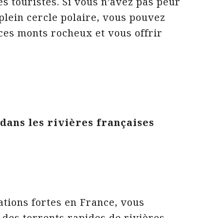
es touristes. Si vous n’avez pas peur
plein cercle polaire, vous pouvez
 ces monts rocheux et vous offrir
dans les rivières françaises
ations fortes en France, vous
 des torrents rapides de rivières.