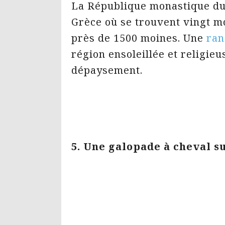
La République monastique d
Grèce où se trouvent vingt m
près de 1500 moines. Une
ran
région ensoleillée et religie
dépaysement.
5. Une galopade à cheval s