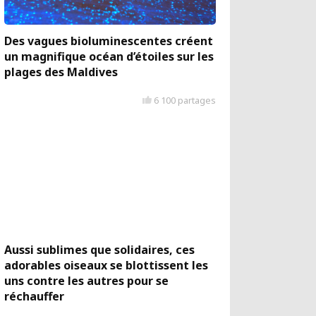
Des vagues bioluminescentes créent
un magnifique océan d’étoiles sur les
plages des Maldives
6 100 partages
Aussi sublimes que solidaires, ces
adorables oiseaux se blottissent les
uns contre les autres pour se
réchauffer