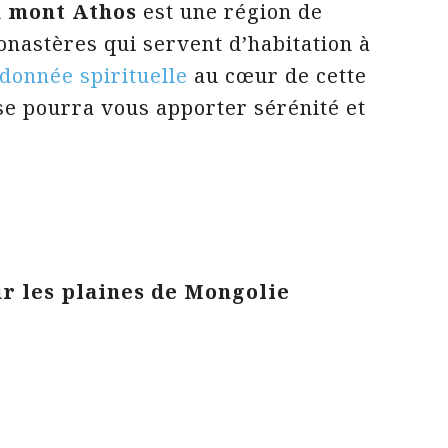
u
mont Athos
est une région de
onastères qui servent d’habitation à
donnée spirituelle
au cœur de cette
use pourra vous apporter sérénité et
ur les plaines de Mongolie