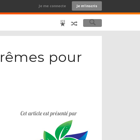
Je me connecte
Je m'inscris
xtrêmes pour