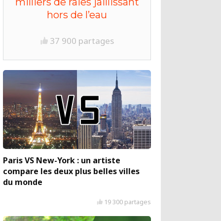
milliers de raies jaillissant
hors de l’eau
37 900 partages
Paris VS New-York : un artiste
compare les deux plus belles villes
du monde
19 300 partages