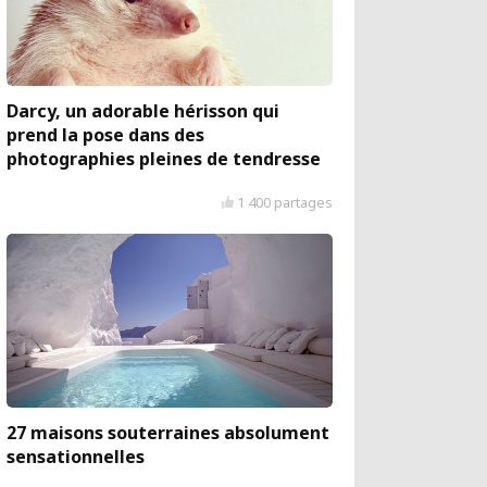
Darcy, un adorable hérisson qui
prend la pose dans des
photographies pleines de tendresse
1 400 partages
27 maisons souterraines absolument
sensationnelles