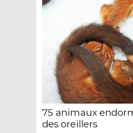
75 animaux endorm
des oreillers