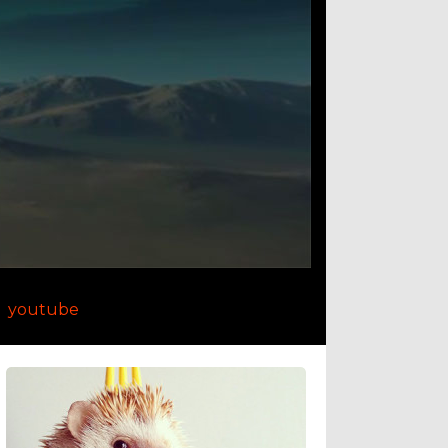
youtube