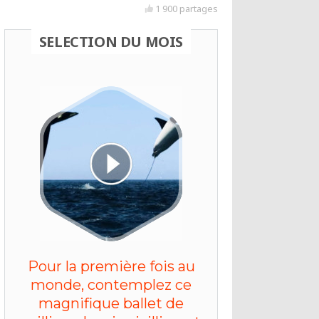
1 900 partages
SELECTION DU MOIS
Pour la première fois au
monde, contemplez ce
magnifique ballet de