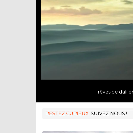
rêves de dali 
RESTEZ CURIEUX.
SUIVEZ NOUS !