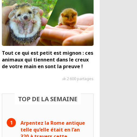
Tout ce qui est petit est mignon : ces
animaux qui tiennent dans le creux
de votre main en sont la preuve !
2 600 partages
TOP DE LA SEMAINE
Arpentez la Rome antique
telle qu’elle était en l’an
320 à travers cette