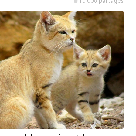
10 000 partages