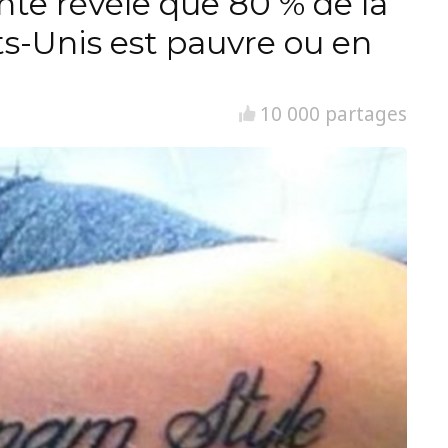
nte révèle que 80 % de la
ts-Unis est pauvre ou en
10 000 partages