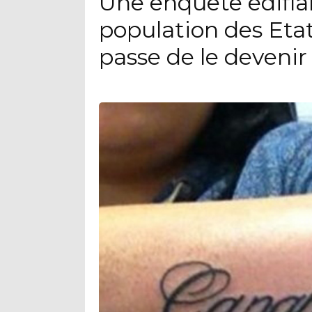
Une enquête édifia
population des Eta
passe de le devenir