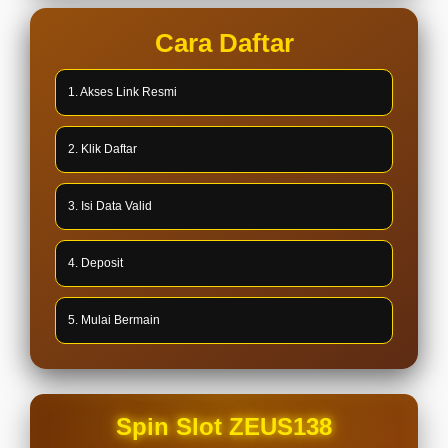
Cara Daftar
1. Akses Link Resmi
2. Klik Daftar
3. Isi Data Valid
4. Deposit
5. Mulai Bermain
Spin Slot ZEUS138