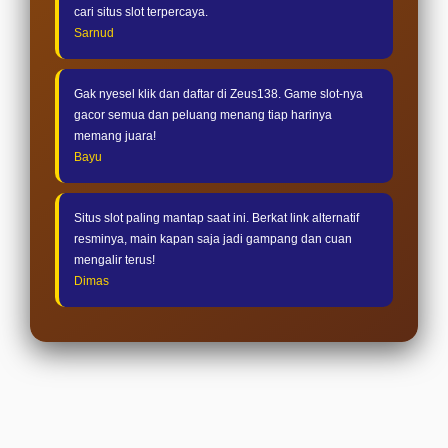
cari situs slot terpercaya.
Sarnud
Gak nyesel klik dan daftar di Zeus138. Game slot-nya
gacor semua dan peluang menang tiap harinya
memang juara!
Bayu
Situs slot paling mantap saat ini. Berkat link alternatif
resminya, main kapan saja jadi gampang dan cuan
mengalir terus!
Dimas