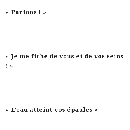
« Partons ! »
« Je me fiche de vous et de vos seins
! »
« L’eau atteint vos épaules »