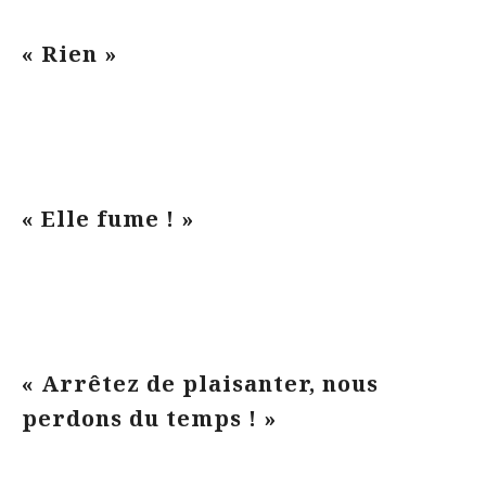
« Rien »
« Elle fume ! »
« Arrêtez de plaisanter, nous
perdons du temps ! »