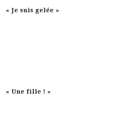
« Je suis gelée »
« Une fille ! »