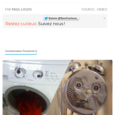
PAR
PAUL LOUIS
SOURCE :
VIMEO
×
Restez curieux.
Suivez nous !
Commentaires Facebook (
)