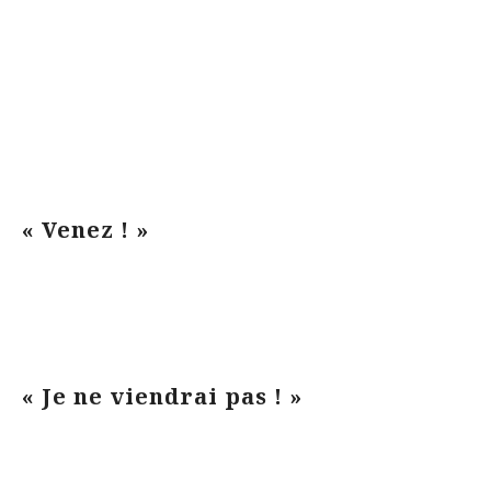
« Venez ! »
« Je ne viendrai pas ! »