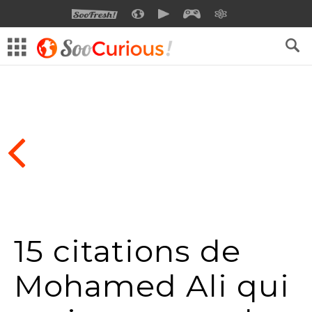
SOOFRESH
SOOCURIOUS
SOOMOTION
SOOGEEK
SAVOIR
15 citations de
Mohamed Ali qui