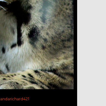
andarichard421