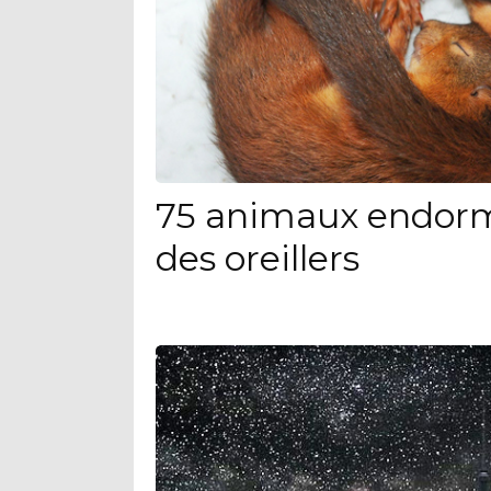
75 animaux endorm
des oreillers