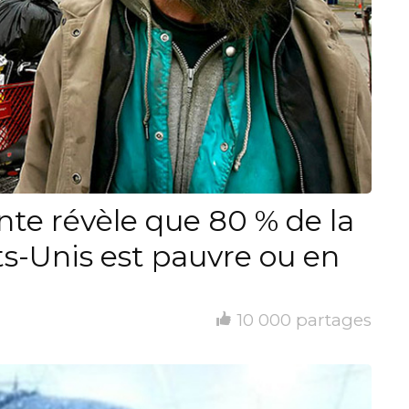
nte révèle que 80 % de la
ts-Unis est pauvre ou en
10 000 partages