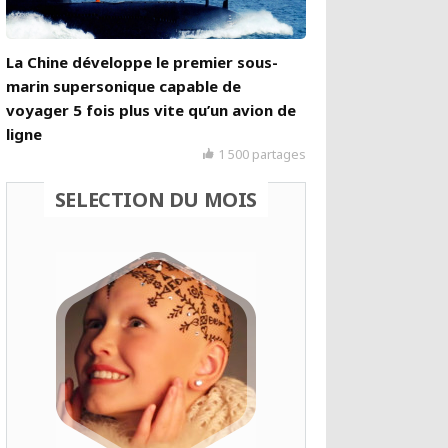
La Chine développe le premier sous-
marin supersonique capable de
voyager 5 fois plus vite qu’un avion de
ligne
1 500 partages
SELECTION DU MOIS