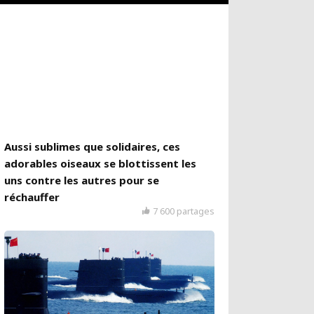
Aussi sublimes que solidaires, ces
adorables oiseaux se blottissent les
uns contre les autres pour se
réchauffer
7 600 partages