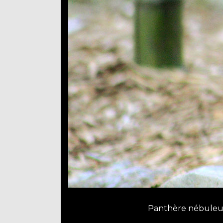
Panthère nébuleus