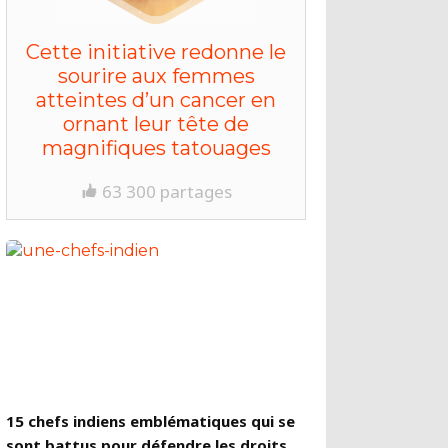
Cette initiative redonne le
sourire aux femmes
atteintes d’un cancer en
ornant leur tête de
magnifiques tatouages
63 300 partages
15 chefs indiens emblématiques qui se
sont battus pour défendre les droits