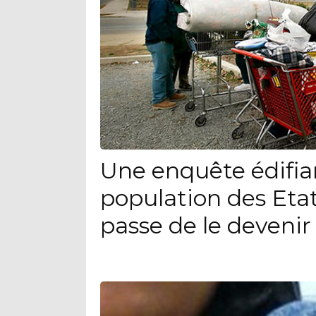
Une enquête édifia
population des Eta
passe de le devenir