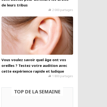
de leurs tribus
2 000 partages
Vous voulez savoir quel âge ont vos
oreilles ? Testez votre audition avec
cette expérience rapide et ludique
1 800 partages
TOP DE LA SEMAINE