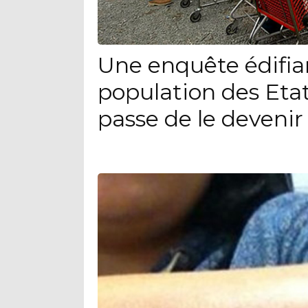
Une enquête édifia
population des Eta
passe de le devenir