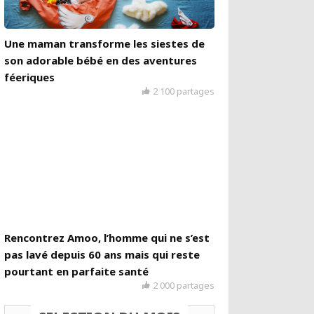
Une maman transforme les siestes de
son adorable bébé en des aventures
féeriques
2 100 partages
Rencontrez Amoo, l’homme qui ne s’est
pas lavé depuis 60 ans mais qui reste
pourtant en parfaite santé
2 000 partages