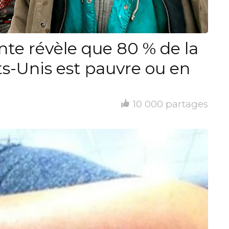
nte révèle que 80 % de la
ts-Unis est pauvre ou en
10 000 partages