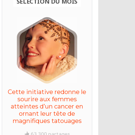
SELECTION DU MOIS
Cette initiative redonne le
sourire aux femmes
atteintes d’un cancer en
ornant leur tête de
magnifiques tatouages
63 300 partages