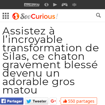
SOOFRESH
SOOCURIOUS
SOOMOTION
SOOGEEK
SAVOIR
Assistez à
l’incroyable
transformation de
Silas, ce chaton
gravement blessé
devenu un
adorable gros
matou
550 partages