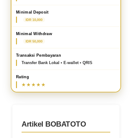
Minimal Deposit
IDR 10,000
Minimal Withdraw
IDR 50,000
Transaksi Pembayaran
Transfer Bank Lokal • E-wallet • QRIS
Rating
Artikel BOBATOTO