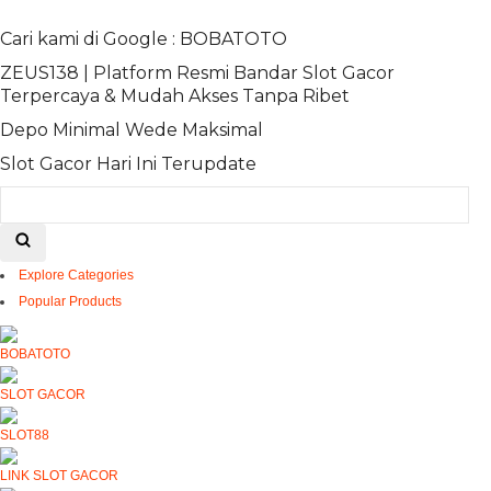
Cari kami di Google : BOBATOTO
ZEUS138 | Platform Resmi Bandar Slot Gacor
Terpercaya & Mudah Akses Tanpa Ribet
Depo Minimal Wede Maksimal
Slot Gacor Hari Ini Terupdate
Explore Categories
Popular Products
BOBATOTO
SLOT GACOR
SLOT88
LINK SLOT GACOR