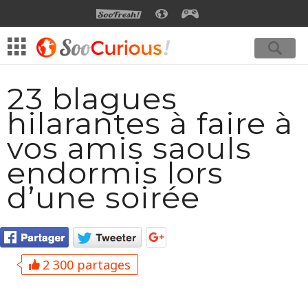
SOOFRESH
SOOCURIOUS
SOOGEEK
23 blagues
hilarantes à faire à
vos amis saouls
endormis lors
d’une soirée
2 300 partages