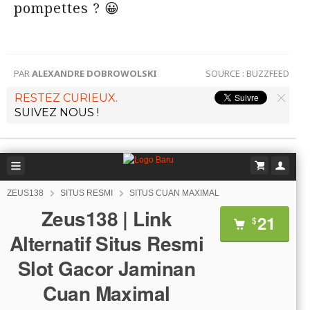
pompettes ? 😀
PAR
ALEXANDRE DOBROWOLSKI
SOURCE :
BUZZFEED
RESTEZ CURIEUX.
SUIVEZ NOUS !
ZEUS138
SITUS RESMI
SITUS CUAN MAXIMAL
Zeus138 | Link
21
$
Alternatif Situs Resmi
Slot Gacor Jaminan
Cuan Maximal