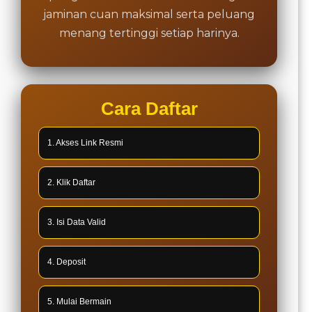
jaminan cuan maksimal serta peluang
menang tertinggi setiap harinya.
Cara Daftar
1. Akses Link Resmi
2. Klik Daftar
3. Isi Data Valid
4. Deposit
5. Mulai Bermain