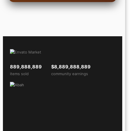
889,888,889
$8,889,888,889
items sold
community earnings