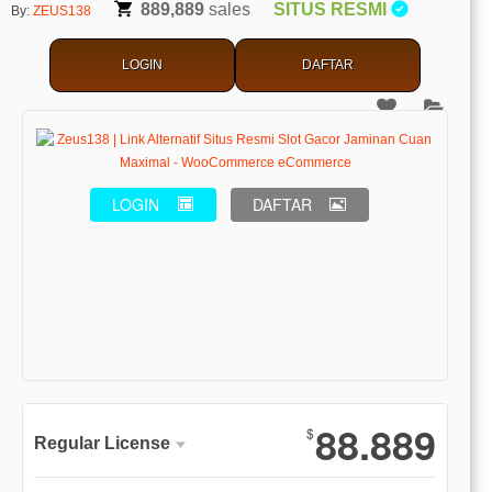
889,889
sales
SITUS RESMI
By:
ZEUS138
LOGIN
DAFTAR
LOGIN
DAFTAR
Show More
88.889
$
Regular License