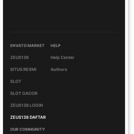
ENVATO MARKET
HELP
ZEUS138
Help Center
SITUS RESMI
Authors
SLOT
SLOT GACOR
ZEUS138 LOGIN
ZEUS138 DAFTAR
OUR COMMUNITY