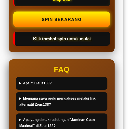
SPIN SEKARANG
Klik tombol spin untuk mulai.
FAQ
Apa itu Zeus138?
Mengapa saya perlu mengakses melalui link
alternatif Zeus138?
Apa yang dimaksud dengan "Jaminan Cuan
Maximal" di Zeus138?