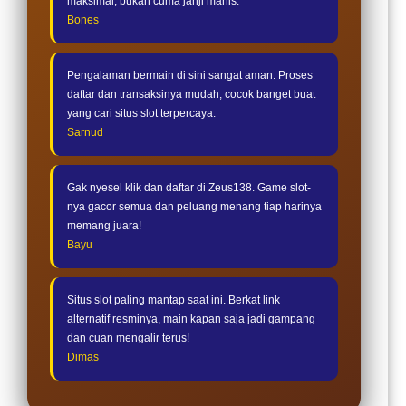
maksimal, bukan cuma janji manis.
Bones
Pengalaman bermain di sini sangat aman. Proses
daftar dan transaksinya mudah, cocok banget buat
yang cari situs slot terpercaya.
Sarnud
Gak nyesel klik dan daftar di Zeus138. Game slot-
nya gacor semua dan peluang menang tiap harinya
memang juara!
Bayu
Situs slot paling mantap saat ini. Berkat link
alternatif resminya, main kapan saja jadi gampang
dan cuan mengalir terus!
Dimas