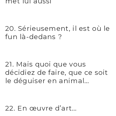
met lui aussi
20. Sérieusement, il est où le
fun là-dedans ?
21. Mais quoi que vous
décidiez de faire, que ce soit
le déguiser en animal…
22. En œuvre d’art…