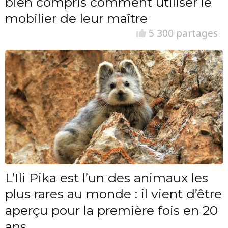
bien compris comment utiliser le
mobilier de leur maître
5 300 partages
L’Ili Pika est l’un des animaux les
plus rares au monde : il vient d’être
aperçu pour la première fois en 20
ans