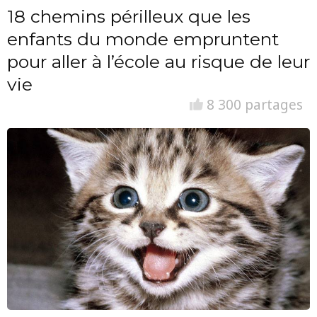
18 chemins périlleux que les
enfants du monde empruntent
pour aller à l’école au risque de leur
vie
8 300 partages