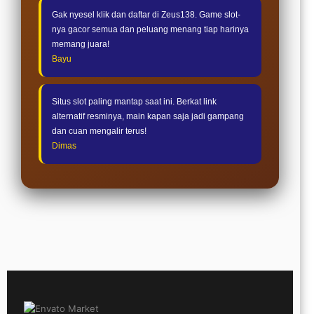
Gak nyesel klik dan daftar di Zeus138. Game slot-
nya gacor semua dan peluang menang tiap harinya
memang juara!
Bayu
Situs slot paling mantap saat ini. Berkat link
alternatif resminya, main kapan saja jadi gampang
dan cuan mengalir terus!
Dimas