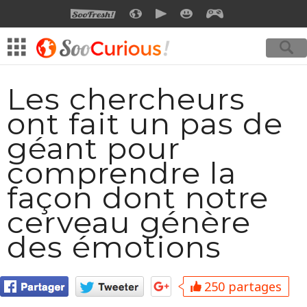
SOOFRESH
SOOCURIOUS
SOOMOTION
SOOSMILE
SOOGEEK
Les chercheurs
ont fait un pas de
géant pour
comprendre la
façon dont notre
cerveau génère
des émotions
250 partages