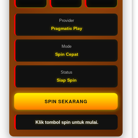
Provider
Pragmatic Play
Mode
Spin Cepat
Status
Siap Spin
SPIN SEKARANG
Klik tombol spin untuk mulai.