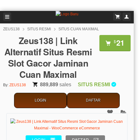
ZEUS138
SITUS RESMI
SITUS CUAN MAXIMAL
Zeus138 | Link
21
$
Alternatif Situs Resmi
Slot Gacor Jaminan
Cuan Maximal
889,889
sales
SITUS RESMI
By:
ZEUS138
LOGIN
DAFTAR