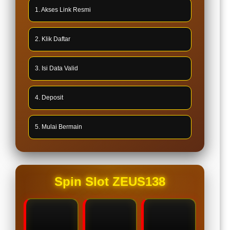
1. Akses Link Resmi
2. Klik Daftar
3. Isi Data Valid
4. Deposit
5. Mulai Bermain
Spin Slot ZEUS138