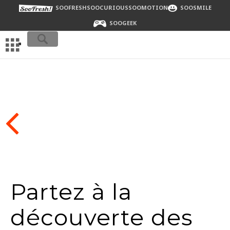
SOOFRESH
SOOCURIOUS
SOOMOTION
SOOSMILE
SOOGEEK
Partez à la
découverte des