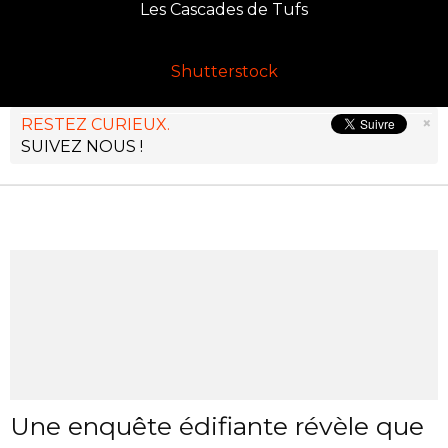
Les Cascades de Tufs
Shutterstock
×
RESTEZ CURIEUX.
SUIVEZ NOUS !
Une enquête édifiante révèle que