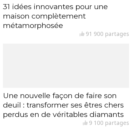
31 idées innovantes pour une
maison complètement
métamorphosée
91 900 partages
Une nouvelle façon de faire son
deuil : transformer ses êtres chers
perdus en de véritables diamants
9 100 partages