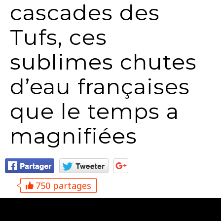
cascades des
Tufs, ces
sublimes chutes
d’eau françaises
que le temps a
magnifiées
750 partages