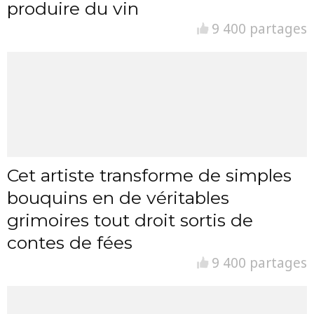
produire du vin
9 400 partages
Cet artiste transforme de simples
bouquins en de véritables
grimoires tout droit sortis de
contes de fées
9 400 partages