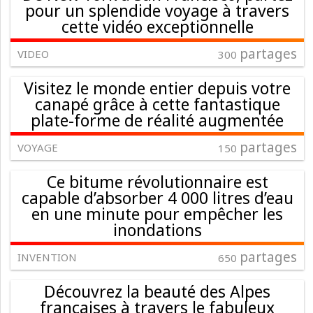
pour un splendide voyage à travers
cette vidéo exceptionnelle
partages
VIDEO
300
Visitez le monde entier depuis votre
canapé grâce à cette fantastique
plate-forme de réalité augmentée
partages
VOYAGE
150
Ce bitume révolutionnaire est
capable d’absorber 4 000 litres d’eau
en une minute pour empêcher les
inondations
partages
INVENTION
650
Découvrez la beauté des Alpes
françaises à travers le fabuleux