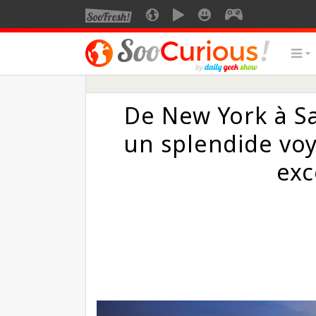
De New York à Sa
un splendide voy
exc