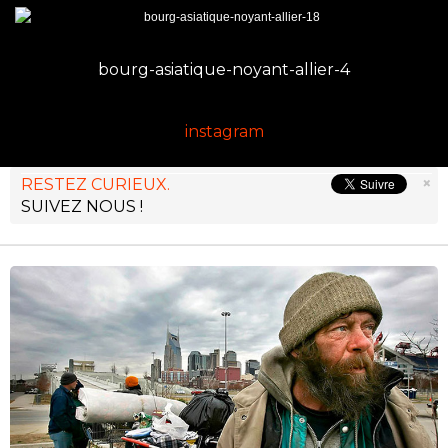
bourg-asiatique-noyant-allier-4
instagram
×
RESTEZ CURIEUX.
SUIVEZ NOUS !