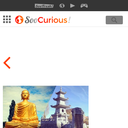
SOOFRESH
SOOCURIOUS
SOOMOTION
SOOGEEK