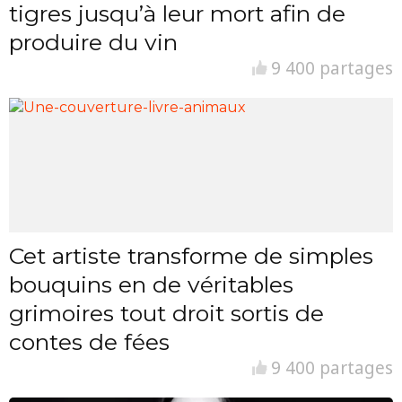
tigres jusqu’à leur mort afin de
produire du vin
9 400 partages
Cet artiste transforme de simples
bouquins en de véritables
grimoires tout droit sortis de
contes de fées
9 400 partages