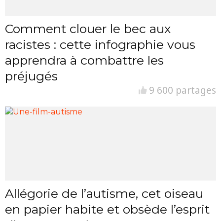
Comment clouer le bec aux
racistes : cette infographie vous
apprendra à combattre les
préjugés
9 600 partages
Allégorie de l’autisme, cet oiseau
en papier habite et obsède l’esprit