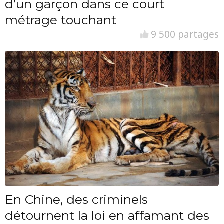
d’un garçon dans ce court
métrage touchant
9 500 partages
En Chine, des criminels
détournent la loi en affamant des