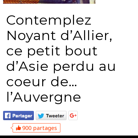
Contemplez
Noyant d’Allier,
ce petit bout
d’Asie perdu au
coeur de…
l’Auvergne
900 partages