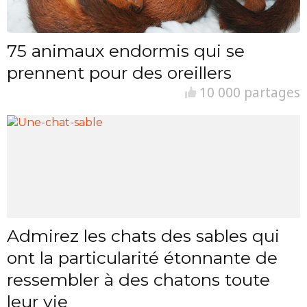
75 animaux endormis qui se
prennent pour des oreillers
10 000 partages
Admirez les chats des sables qui
ont la particularité étonnante de
ressembler à des chatons toute
leur vie