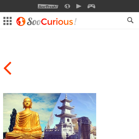
SOOFRESH
SOOCURIOUS
SOOMOTION
SOOGEEK