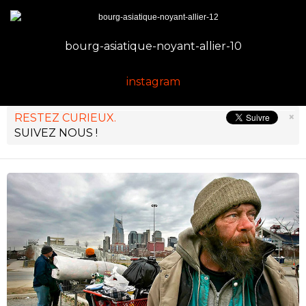
bourg-asiatique-noyant-allier-10
instagram
×
RESTEZ CURIEUX.
SUIVEZ NOUS !