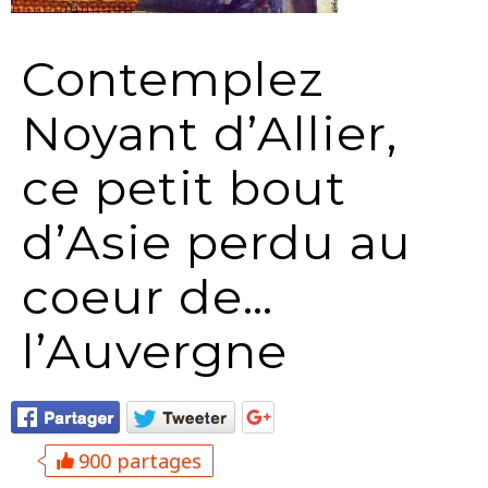
Contemplez
Noyant d’Allier,
ce petit bout
d’Asie perdu au
coeur de…
l’Auvergne
900 partages