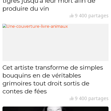
tigres jusqu’à leur mort afin de
produire du vin
9 400 partages
Cet artiste transforme de simples
bouquins en de véritables
grimoires tout droit sortis de
contes de fées
9 400 partages