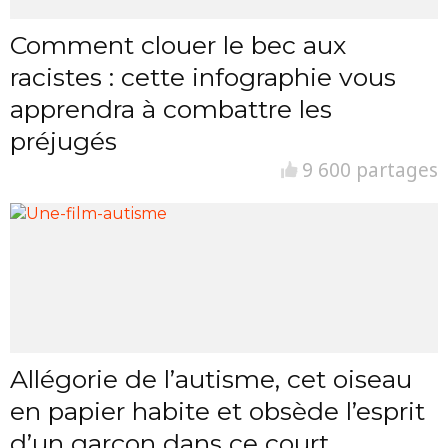
Comment clouer le bec aux
racistes : cette infographie vous
apprendra à combattre les
préjugés
9 600 partages
Allégorie de l’autisme, cet oiseau
en papier habite et obsède l’esprit
d’un garçon dans ce court