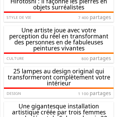
Hirotoshi : il façonne les pierres en
objets surréalistes
partages
STYLE DE VIE
7 400
Une artiste joue avec votre
perception du réel en transformant
des personnes en de fabuleuses
peintures vivantes
partages
CULTURE
800
25 lampes au design original qui
transformeront complètement votre
intérieur
partages
DESIGN
1 100
Une gigantesque installation
artistique créée par trois femmes