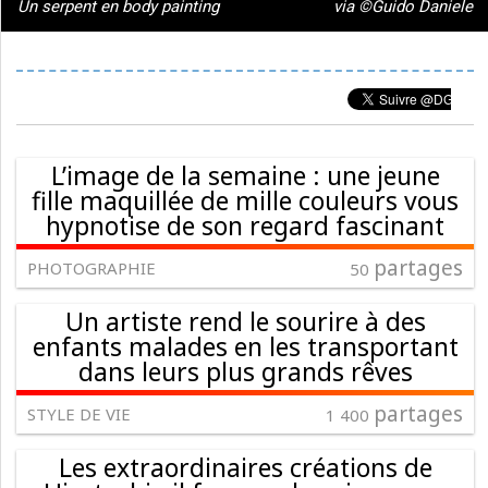
Un serpent en body painting
via ©Guido Daniele
L’image de la semaine : une jeune
fille maquillée de mille couleurs vous
hypnotise de son regard fascinant
partages
PHOTOGRAPHIE
50
Un artiste rend le sourire à des
enfants malades en les transportant
dans leurs plus grands rêves
partages
STYLE DE VIE
1 400
Les extraordinaires créations de