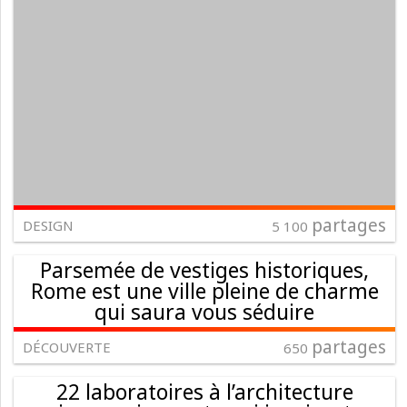
partages
DESIGN
5 100
Parsemée de vestiges historiques,
Rome est une ville pleine de charme
qui saura vous séduire
partages
DÉCOUVERTE
650
22 laboratoires à l’architecture