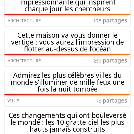
impressionnante qui inspirent
chaque jour les chercheurs
partages
ARCHITECTURE
175
Cette maison va vous donner le
vertige : vous aurez l’impression de
flotter au-dessus de l’océan
partages
ARCHITECTURE
250
Admirez les plus célèbres villes du
monde s’illuminer de mille feux une
fois la nuit tombée
partages
VILLE
75
Ces changements qui ont bouleversé
le monde : les 10 gratte-ciel les plus
hauts jamais construits