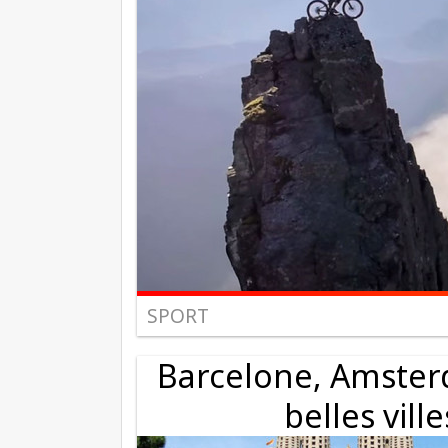
SPORT
Barcelone, Amster
belles vill