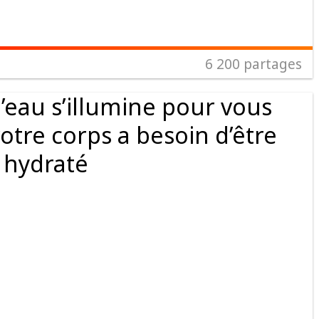
6 200
partages
d’eau s’illumine pour vous
otre corps a besoin d’être
hydraté