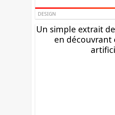
DESIGN
Un simple extrait de 
en découvrant c
artifi