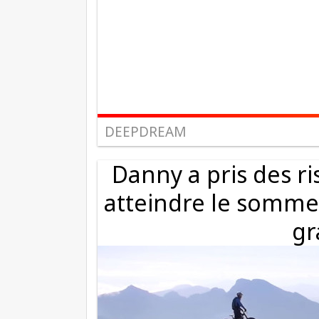
DEEPDREAM
Danny a pris des r
atteindre le somme
gr