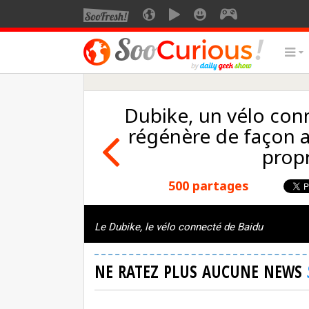
Dubike, un vélo conn
régénère de façon 
propr
500 partages
Le Dubike, le vélo connecté de Baidu
NE RATEZ PLUS AUCUNE NEWS