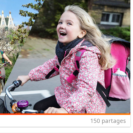
150
partages