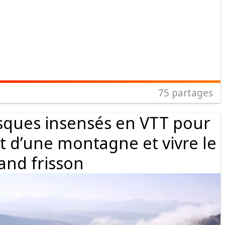
75
partages
isques insensés en VTT pour
t d’une montagne et vivre le
and frisson