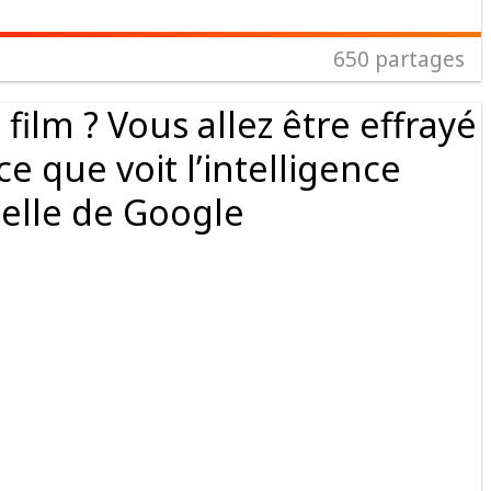
650
partages
film ? Vous allez être effrayé
e que voit l’intelligence
cielle de Google