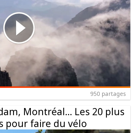
950
partages
dam, Montréal… Les 20 plus
es pour faire du vélo