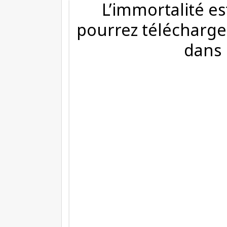
L’immortalité e
pourrez télécharger 
dans 