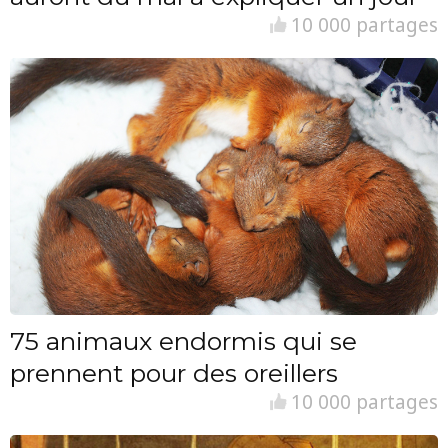
10 000 partages
75 animaux endormis qui se
prennent pour des oreillers
10 000 partages