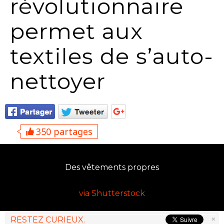
révolutionnaire
permet aux
textiles de s’auto-
nettoyer
350 partages
Des vêtements propres
via Shutterstock
×
RESTEZ CURIEUX.