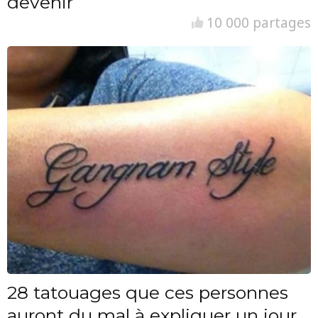
devenir
10 000 partages
28 tatouages que ces personnes
auront du mal à expliquer un jour