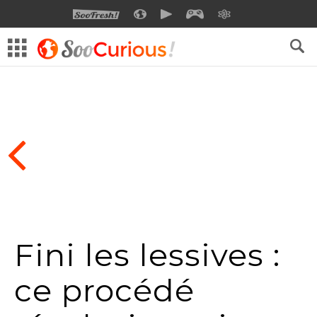
SOOFRESH
SOOCURIOUS
SOOMOTION
SOOGEEK
SAVOIR
Fini les lessives :
ce procédé