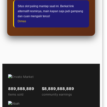
Situs slot paling mantap saat ini. Berkat link
alternatif resminya, main kapan saja jadi gampang
dan cuan mengalir terus!
Dimas
889,888,889
$8,889,888,889
items sold
community earnings