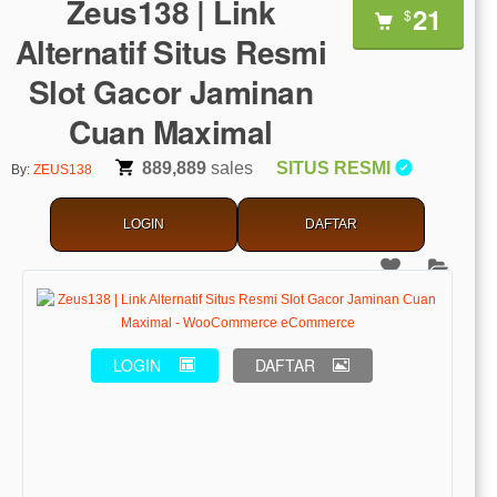
Zeus138 | Link
21
$
Alternatif Situs Resmi
Slot Gacor Jaminan
Cuan Maximal
889,889
sales
SITUS RESMI
By:
ZEUS138
LOGIN
DAFTAR
LOGIN
DAFTAR