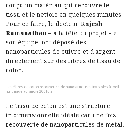
conçu un matériau qui recouvre le
tissu et le nettoie en quelques minutes.
Pour ce faire, le docteur
Rajesh
Ramanathan
– à la tête du projet – et
son équipe, ont déposé des
nanoparticules de cuivre et d’argent
directement sur des fibres de tissu de
coton.
Des fibres de coton recouvertes de nanostructures invisibles à l’oeil
nu. Image agrandie 200 fois
Le tissu de coton est une structure
tridimensionnelle idéale car une fois
recouverte de nanoparticules de métal,