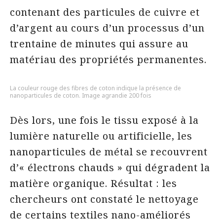
contenant des particules de cuivre et
d’argent au cours d’un processus d’un
trentaine de minutes qui assure au
matériau des propriétés permanentes.
La couleur rouge des fibres de coton indique la présence de
nanoparticules de coton. Image agrandie 200 fois
Dès lors, une fois le tissu exposé à la
lumière naturelle ou artificielle, les
nanoparticules de métal se recouvrent
d’« électrons chauds » qui dégradent la
matière organique. Résultat : les
chercheurs ont constaté le nettoyage
de certains textiles nano-améliorés