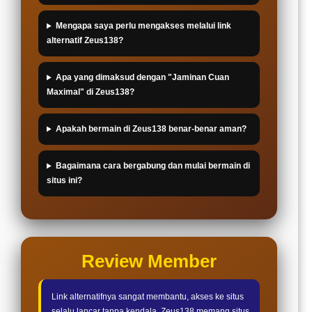
Mengapa saya perlu mengakses melalui link
alternatif Zeus138?
Apa yang dimaksud dengan "Jaminan Cuan
Maximal" di Zeus138?
Apakah bermain di Zeus138 benar-benar aman?
Bagaimana cara bergabung dan mulai bermain di
situs ini?
Review Member
Link alternatifnya sangat membantu, akses ke situs
selalu lancar tanpa kendala. Zeus138 memang situs