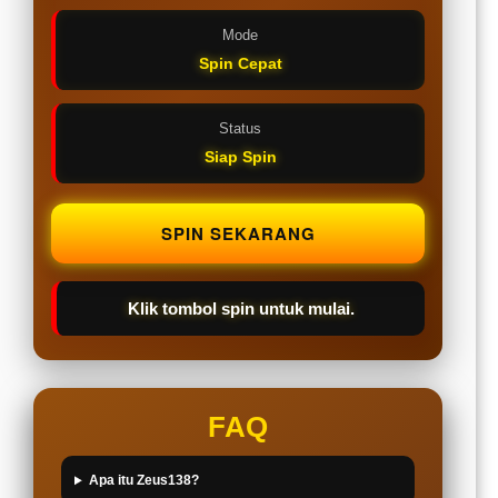
Mode
Spin Cepat
Status
Siap Spin
SPIN SEKARANG
Klik tombol spin untuk mulai.
FAQ
Apa itu Zeus138?