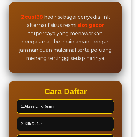
Zeus138
hadir sebagai penyedia link
alternatif situs resmi
slot gacor
terpercaya yang menawarkan
pengalaman bermain aman dengan
jaminan cuan maksimal serta peluang
menang tertinggi setiap harinya.
Cara Daftar
1. Akses Link Resmi
2. Klik Daftar