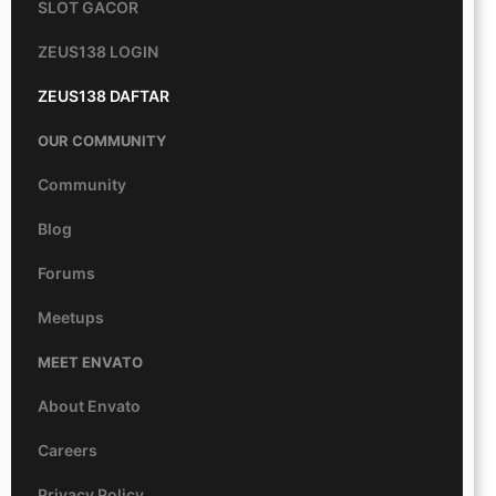
SLOT GACOR
ZEUS138 LOGIN
ZEUS138 DAFTAR
OUR COMMUNITY
Community
Blog
Forums
Meetups
MEET ENVATO
About Envato
Careers
Privacy Policy