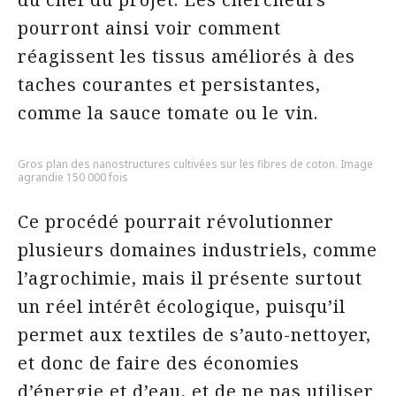
pourront ainsi voir comment
réagissent les tissus améliorés à des
taches courantes et persistantes,
comme la sauce tomate ou le vin.
Gros plan des nanostructures cultivées sur les fibres de coton. Image
agrandie 150 000 fois
Ce procédé pourrait révolutionner
plusieurs domaines industriels, comme
l’agrochimie, mais il présente surtout
un réel intérêt écologique, puisqu’il
permet aux textiles de s’auto-nettoyer,
et donc de faire des économies
d’énergie et d’eau, et de ne pas utiliser