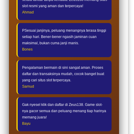
slot resmi yang aman dan terpercaya!
Ahmad
PSesuai janjinya, peluang menangnya terasa tinggi
setiap hari. Bener-bener ngasih jaminan cuan
maksimal, bukan cuma janji manis.
Bones
Pengalaman bermain di sini sangat aman. Proses
daftar dan transaksinya mudah, cocok banget buat
yang cari situs slot terpercaya.
Sarnud
Gak nyesel klik dan daftar di Zeus138. Game slot-
nya gacor semua dan peluang menang tiap harinya
memang juara!
Bayu