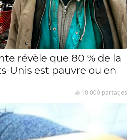
nte révèle que 80 % de la
ts-Unis est pauvre ou en
10 000 partages