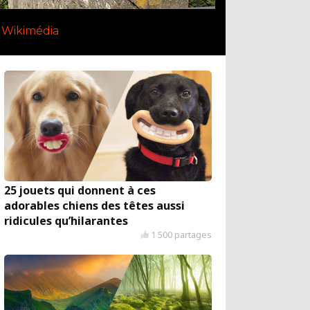
Wikimédia
25 jouets qui donnent à ces
adorables chiens des têtes aussi
ridicules qu’hilarantes
1 500 partages