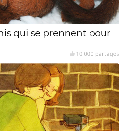
is qui se prennent pour
10 000 partages