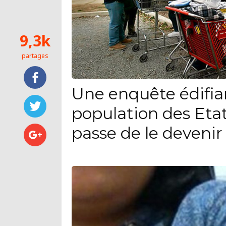
9,3k
partages
Une enquête édifia
population des Eta
passe de le devenir