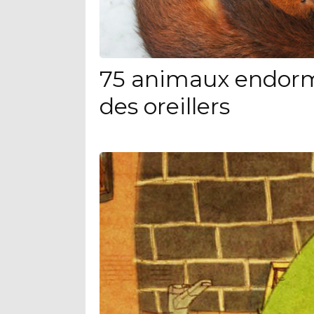
75 animaux endorm
des oreillers