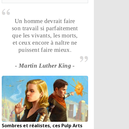
Un homme devrait faire
son travail si parfaitement
que les vivants, les morts,
et ceux encore à naître ne
puissent faire mieux.
- Martin Luther King -
Sombres et réalistes, ces Pulp Arts