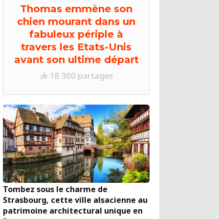
Thomas emmène son
chien mourant dans un
fabuleux périple à
travers les Etats-Unis
avant son ultime départ
18 300 partages
Tombez sous le charme de
Strasbourg, cette ville alsacienne au
patrimoine architectural unique en