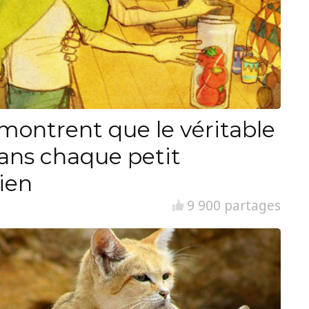
i montrent que le véritable
ans chaque petit
ien
9 900 partages