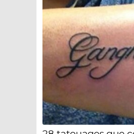
28 tatouages que c