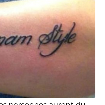
es personnes auront du