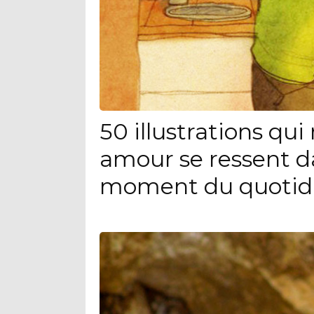
50 illustrations qu
amour se ressent d
moment du quotid