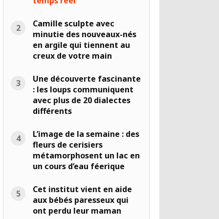
temps réel
Camille sculpte avec
minutie des nouveaux-nés
en argile qui tiennent au
creux de votre main
Une découverte fascinante
: les loups communiquent
avec plus de 20 dialectes
différents
L’image de la semaine : des
fleurs de cerisiers
métamorphosent un lac en
un cours d’eau féerique
Cet institut vient en aide
aux bébés paresseux qui
ont perdu leur maman