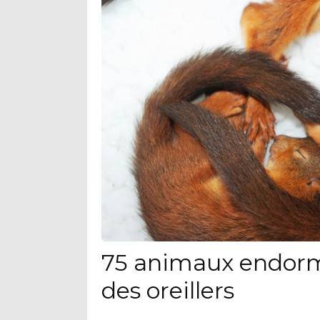
75 animaux endorm
des oreillers