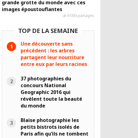
grande grotte du monde avec ces
images époustouflantes
9 000 partages
TOP DE LA SEMAINE
Une découverte sans
précédent : les arbres
partagent leur nourriture
entre eux par leurs racines
37 photographies du
concours National
Geographic 2016 qui
révèlent toute la beauté
du monde
Blaise photographie les
petits bistrots isolés de
Paris afin qu’ils ne tombent