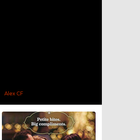
Alex CF