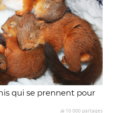
is qui se prennent pour
10 000 partages