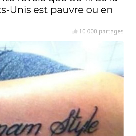
ts-Unis est pauvre ou en
10 000 partages