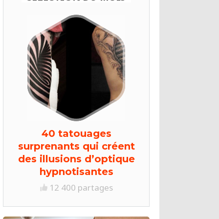
40 tatouages
surprenants qui créent
des illusions d’optique
hypnotisantes
12 400 partages