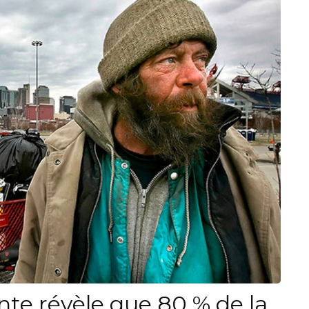
nte révèle que 80 % de la