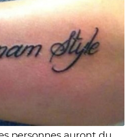
es personnes auront du