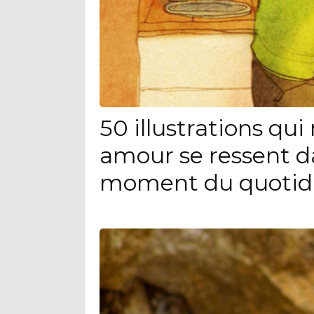
50 illustrations qu
amour se ressent d
moment du quotid