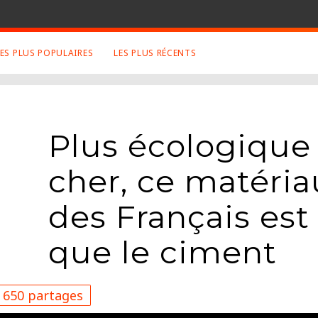
LES PLUS POPULAIRES
LES PLUS RÉCENTS
 SUJETS APPRÉCIÉS
RETROUVEZ NOUS SUR
LES SITES
Animaux
Facebook
Plus écologique
Art
Twitter
Photographies
Google+
cher, ce matéri
Robot
Mentions Légales
Musique
des Français est 
Conditions Générales
Cinema
que le ciment
650 partages