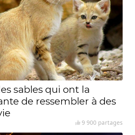
es sables qui ont la
ante de ressembler à des
vie
9 900 partages