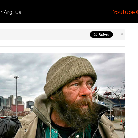
ar Argilus
Youtube 
×