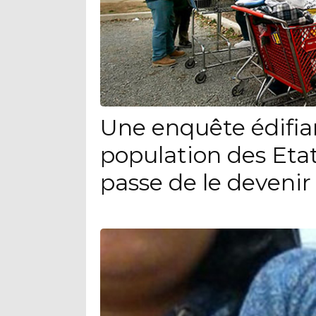
Une enquête édifia
population des Eta
passe de le devenir