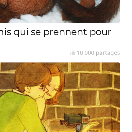
is qui se prennent pour
10 000 partages