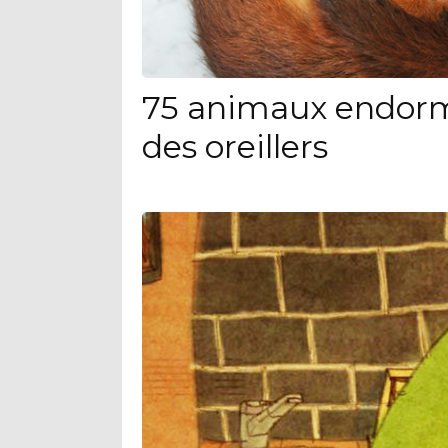
75 animaux endorm
des oreillers