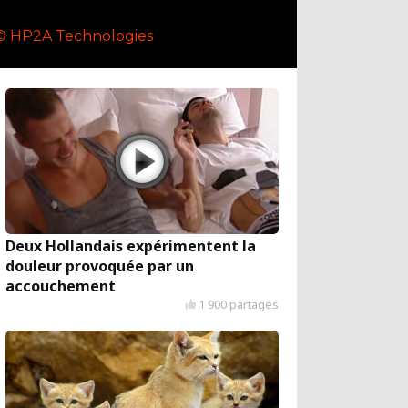
© HP2A Technologies
Deux Hollandais expérimentent la
douleur provoquée par un
accouchement
1 900 partages