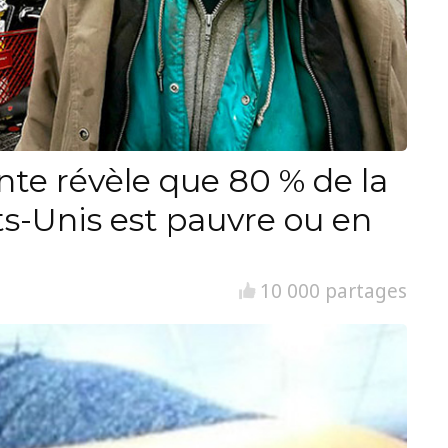
nte révèle que 80 % de la
ts-Unis est pauvre ou en
10 000 partages