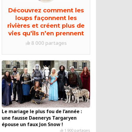
Découvrez comment les
loups façonnent les
rivières et créent plus de
vies qu’ils n’en prennent
8 000 partages
Le mariage le plus fou de l’année :
une fausse Daenerys Targaryen
épouse un faux Jon Snow !
1 900 partages