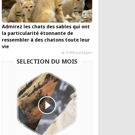
Admirez les chats des sables qui ont
la particularité étonnante de
ressembler à des chatons toute leur
vie
9 900 partages
SELECTION DU MOIS