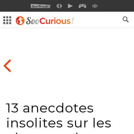
SOOFRESH
SOOCURIOUS
SOOMOTION
SOOGEEK
SAVOIR
13 anecdotes
insolites sur les