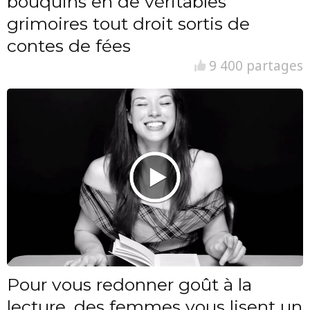
bouquins en de véritables
grimoires tout droit sortis de
contes de fées
9 400 partages
Pour vous redonner goût à la
lecture, des femmes vous lisent un