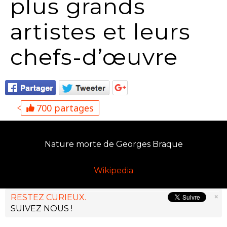
plus grands
artistes et leurs
chefs-d’œuvre
700 partages
Nature morte de Georges Braque
Wikipedia
×
RESTEZ CURIEUX.
SUIVEZ NOUS !