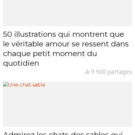
50 illustrations qui montrent que
le véritable amour se ressent dans
chaque petit moment du
quotidien
9 900 partages
Admirez les chats des sables qui