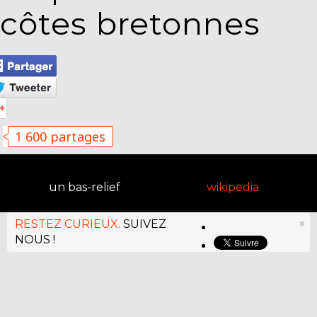
côtes bretonnes
1 600 partages
un bas-relief
wikipedia
RESTEZ CURIEUX.
SUIVEZ
×
NOUS !