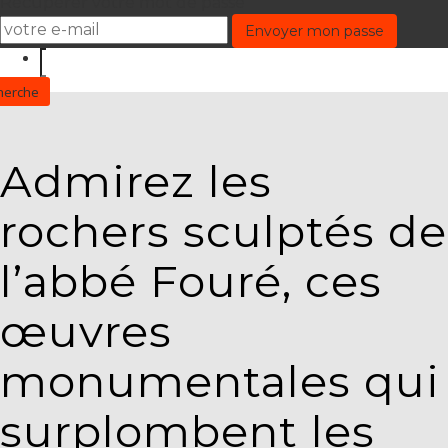
Récupérer votre mot de passe
Admirez les
rochers sculptés de
l’abbé Fouré, ces
œuvres
monumentales qui
surplombent les