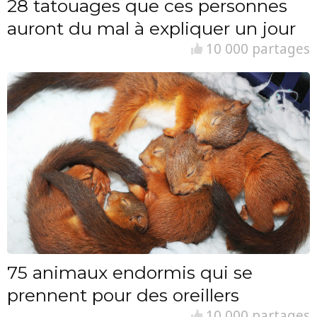
28 tatouages que ces personnes
auront du mal à expliquer un jour
10 000 partages
75 animaux endormis qui se
prennent pour des oreillers
10 000 partages