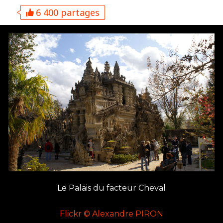
6 400 partages
Le Palais du facteur Cheval
Flickr © Alexandre PIRON