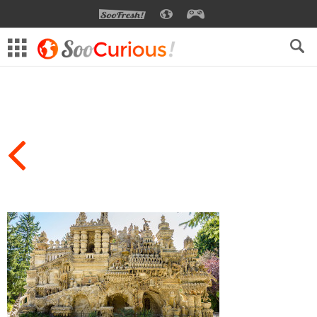
SOOFRESH
SOOCURIOUS
SOOGEEK