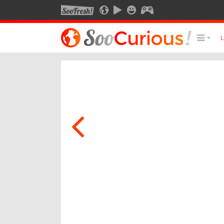
SOOFRESH
SOOCURIOUS
SOOMOTION
SOOSMILE
SOOGEEK
LE MEILLEUR DU SITE
LES
Culture
Voyage
Multimédia
Style de vie
Technologie