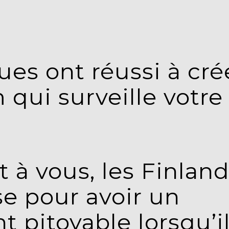
ues ont réussi à cré
ui surveille votre
 à vous, les Finland
e pour avoir un
pitoyable lorsqu’i