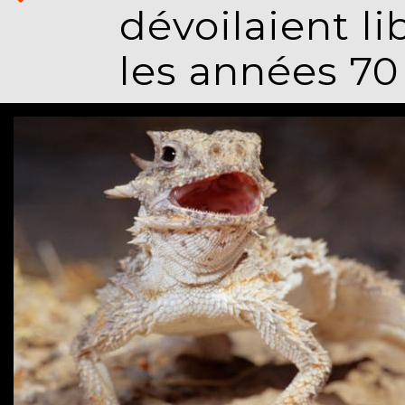
dévoilaient l
les années 70