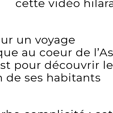
cette vidéo hilar
our un voyage
ue au coeur de l’As
t pour découvrir l
 de ses habitants