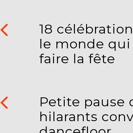
18 célébratio
le monde qui
faire la fête
Petite pause 
hilarants conv
dancefloor