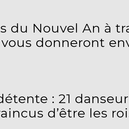
ns du Nouvel An à tr
 vous donneront en
détente : 21 danseur
aincus d’être les ro