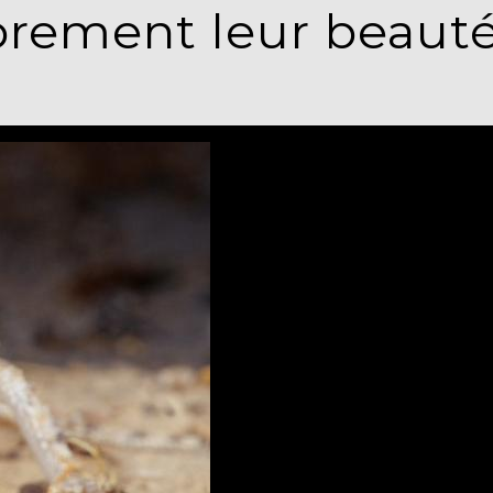
ibrement leur beaut