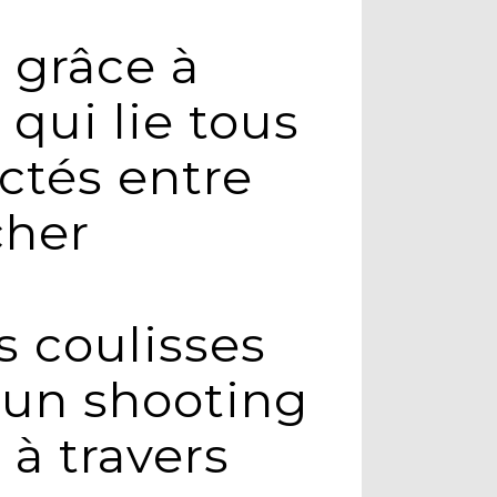
” grâce à
 qui lie tous
ctés entre
cher
s coulisses
un shooting
à travers