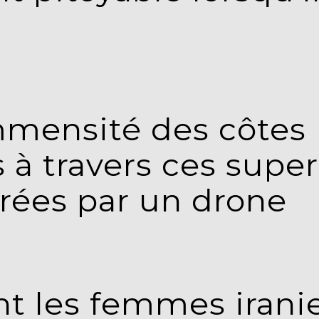
mmensité des côtes
s à travers ces supe
rées par un drone
t les femmes irani