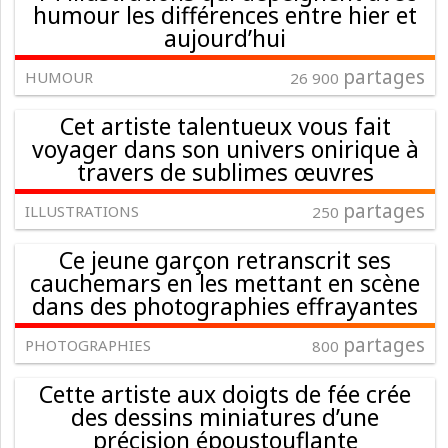
humour les différences entre hier et
aujourd’hui
partages
HUMOUR
26 900
Cet artiste talentueux vous fait
voyager dans son univers onirique à
travers de sublimes œuvres
partages
ILLUSTRATIONS
250
Ce jeune garçon retranscrit ses
cauchemars en les mettant en scène
dans des photographies effrayantes
partages
PHOTOGRAPHIES
800
Cette artiste aux doigts de fée crée
des dessins miniatures d’une
précision époustouflante