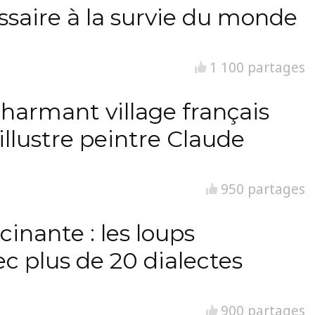
ssaire à la survie du monde
1 100 partages
 charmant village français
illustre peintre Claude
950 partages
inante : les loups
 plus de 20 dialectes
900 partages