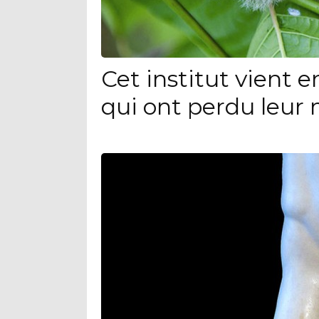
Cet institut vient 
qui ont perdu leu