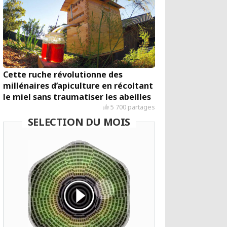
Cette ruche révolutionne des
millénaires d’apiculture en récoltant
le miel sans traumatiser les abeilles
5 700 partages
SELECTION DU MOIS