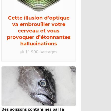
Cette illusion d’optique
va embrouiller votre
cerveau et vous
provoquer d’étonnantes
hallucinations
11 900 partages
Des poissons contaminés par la