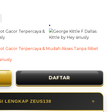
DAFTAR
I LENGKAP ZEUS138