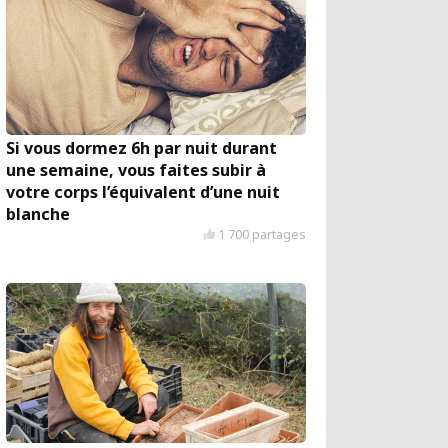
Si vous dormez 6h par nuit durant
une semaine, vous faites subir à
votre corps l’équivalent d’une nuit
blanche
1 700 partages