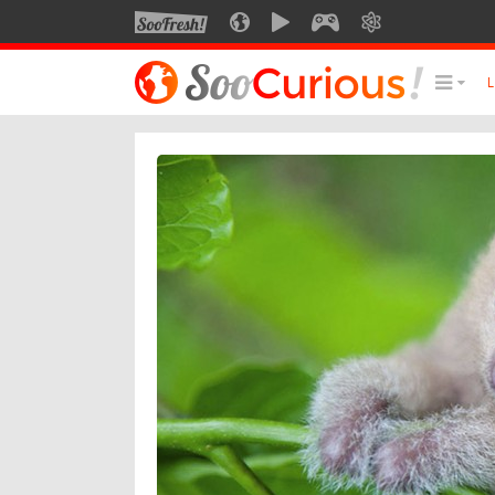
SOOFRESH
SOOCURIOUS
SOOMOTION
SOOGEEK
SAVOIR
LE MEILLEUR DU SITE
LES
Culture
Voyage
Multimédia
Style de vie
Technologie